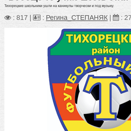
Тихорецкие школьники ушли на каникулы творчески и под музыку.
: 817 |
:
Регина_СТЕПАНЯК
|
:
2