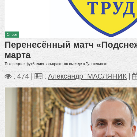
Спорт
Перенесённый матч «Подснеж
марта
Тихорецкие футболисты сыграют на выезде в Гулькевичах.
: 474 |
:
Александр_МАСЛЯНИК
|