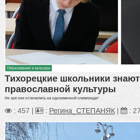
Образование и культура
Тихорецкие школьники знаю
православной культуры
Не зря они отличились на одноименной олимпиаде!
: 457 |
:
Регина_СТЕПАНЯК
|
:
2