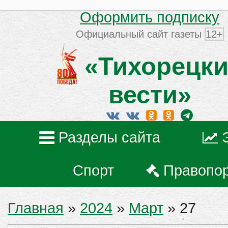
Оформить подписку
Официальный сайт газеты
12+
«Тихорецки
вести»
Разделы сайта
Спорт
Правопо
Главная
»
2024
»
Март
»
27