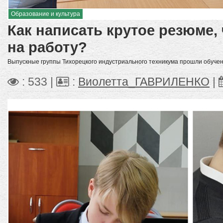
Образование и культура
Как написать крутое резюме,
на работу?
Выпускные группы Тихорецкого индустриального техникума прошли обуче
: 533 |
:
Виолетта_ГАВРИЛЕНКО
|