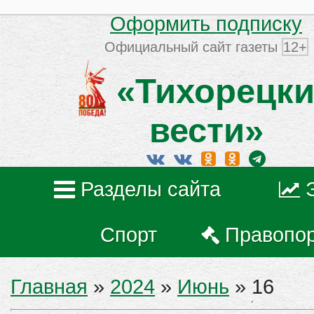
Оформить подписку
Официальный сайт газеты
12+
«Тихорецки
вести»
Разделы сайта
Спорт
Правопо
Главная
»
2024
»
Июнь
»
16