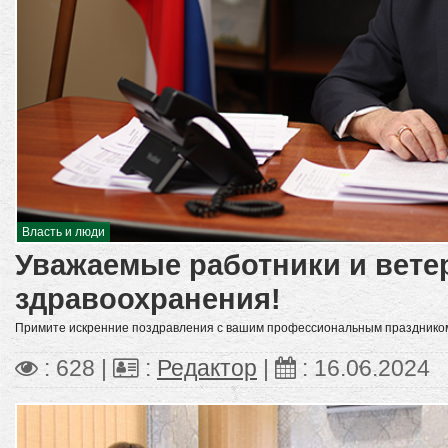
Власть и люди
Уважаемые работники и вет
здравоохранения!
Примите искренние поздравления с вашим профессиональным праздником
: 628 |
:
Редактор
|
:
16.06.2024