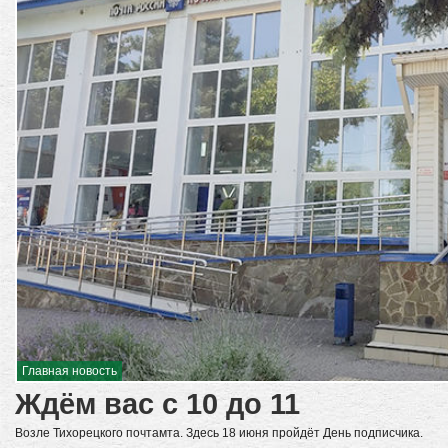
Главная новость
Ждём вас с 10 до 11
Возле Тихорецкого почтамта. Здесь 18 июня пройдёт День подписчика.