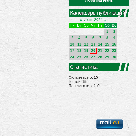
Обратная связь
Календарь публикаций
«
Июнь 2024
»
Пн
Вт
Ср
Чт
Пт
Сб
Вс
1
2
3
4
5
6
7
8
9
10
11
12
13
14
15
16
17
18
19
20
21
22
23
24
25
26
27
28
29
30
Статистика
Онлайн всего:
15
Гостей:
15
Пользователей:
0