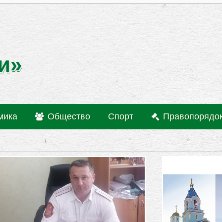
и»
мика
Общество
Спорт
Правопорядо