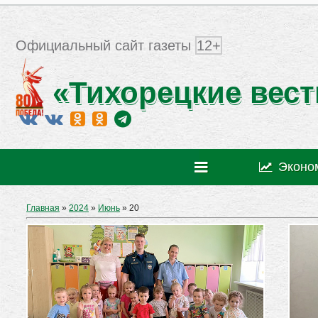
Официальный сайт газеты
12+
«Тихорецкие вест
Эконо
Главная
»
2024
»
Июнь
»
20