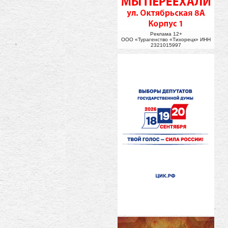
Реклама 12+
ООО «Турагенство «Тихорецк» ИНН
2321015997