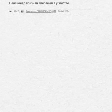
Пенсионер признан виновным в убийстве.
: 1747 |
:
Виолетта_ГАВРИЛЕНКО
|
:
20.06.2024