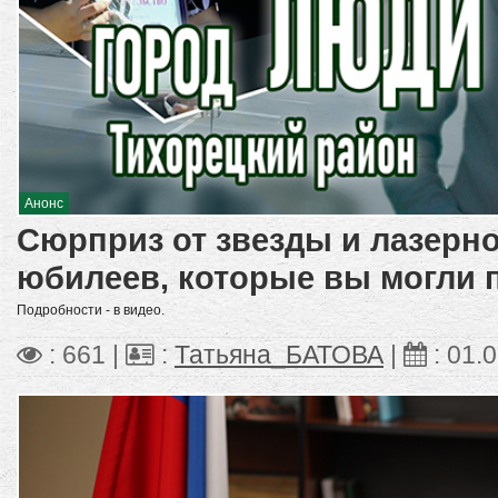
Анонс
Сюрприз от звезды и лазерн
юбилеев, которые вы могли 
Подробности - в видео.
: 661 |
:
Татьяна_БАТОВА
|
:
01.