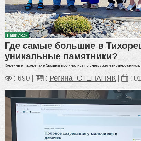
Наши люди
Где самые большие в Тихоре
уникальные памятники?
Коренные тихоречане Зюзины прогулялись по скверу железнодорожников.
: 690 |
:
Регина_СТЕПАНЯК
|
:
0