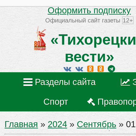
Оформить подписку
Официальный сайт газеты
12+
«Тихорецки
вести»
Разделы сайта
Спорт
Правопо
Главная
»
2024
»
Сентябрь
»
01