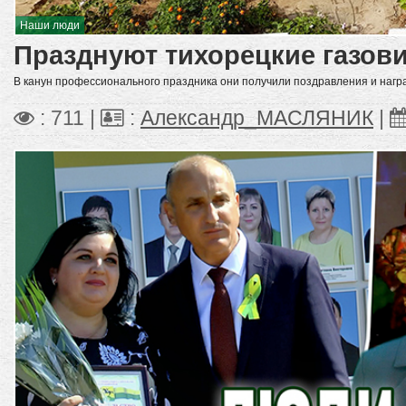
Наши люди
Празднуют тихорецкие газов
В канун профессионального праздника они получили поздравления и награ
: 711 |
:
Александр_МАСЛЯНИК
|