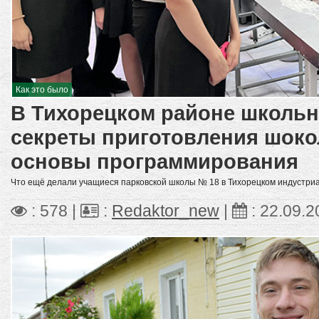
Как это было
В Тихорецком районе школьн
секреты приготовления шоко
основы программирования
Что ещё делали учащиеся парковской школы № 18 в Тихорецком индустри
: 578 |
:
Redaktor_new
|
:
22.09.2