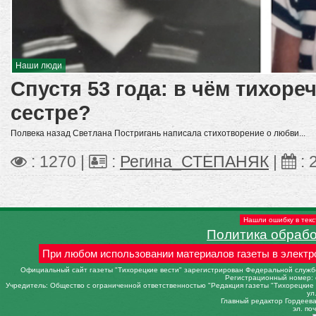
Наши люди
Спустя 53 года: в чём тихоре
сестре?
Полвека назад Светлана Постригань написала стихотворение о любви...
: 1270 |
:
Регина_СТЕПАНЯК
|
:
Нашли ошибку в текс
Политика обраб
При любом использовании материалов газеты в электр
Официальный сайт газеты "Тихорецкие вести" зарегистрирован Федеральной службо
Регистрационный номер: 
Учредитель: Общество с ограниченной ответственностью "Редакция газеты "Тихорецкие в
ул
Главный редактор Гордеева 
эл. поч