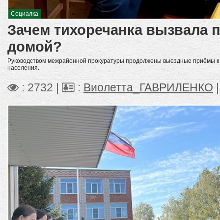
Социалка
Зачем тихоречанка вызвала 
домой?
Руководством межрайонной прокуратуры продолжены выездные приёмы к 
населения.
: 2732 |
:
Виолетта_ГАВРИЛЕНКО