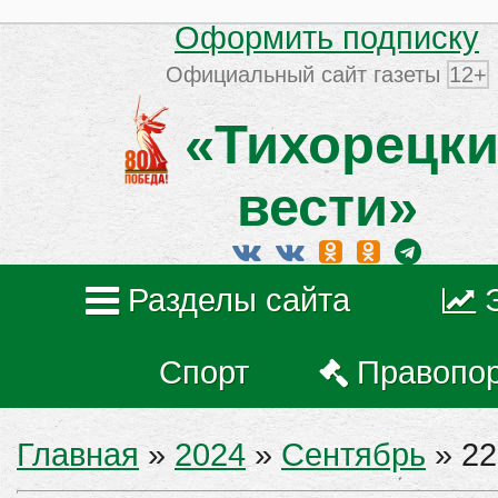
Оформить подписку
Официальный сайт газеты
12+
«Тихорецки
вести»
Разделы сайта
Спорт
Правопо
Главная
»
2024
»
Сентябрь
»
22