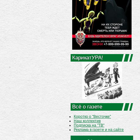
КарикатУРА!
Всё о газете
Коротко о "Весточке"
Наш коллектив
Подписка на "ТВ"
Реклама в газете и на сайте