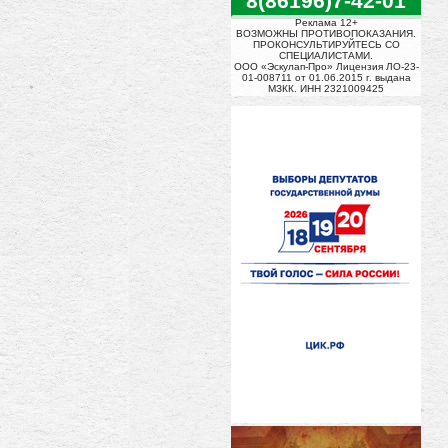
8(86196)7-42-01
Реклама 12+
ВОЗМОЖНЫ ПРОТИВОПОКАЗАНИЯ.
ПРОКОНСУЛЬТИРУЙТЕСЬ СО
СПЕЦИАЛИСТАМИ.
ООО «Эскулап-Про» Лицензия ЛО-23-
01-008711 от 01.06.2015 г. выдана
МЗКК. ИНН 2321009425