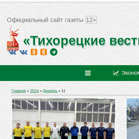
Официальный сайт газеты
12+
«Тихорецкие вест
Эконо
Главная
»
2024
»
Декабрь
»
11