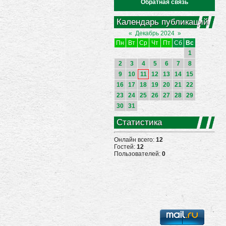
Обратная связь
Календарь публикаций
«
Декабрь 2024
»
Пн
Вт
Ср
Чт
Пт
Сб
Вс
1
2
3
4
5
6
7
8
9
10
11
12
13
14
15
16
17
18
19
20
21
22
23
24
25
26
27
28
29
30
31
Статистика
Онлайн всего:
12
Гостей:
12
Пользователей:
0