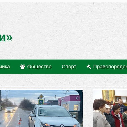
и»
мика
Общество
Спорт
Правопорядо