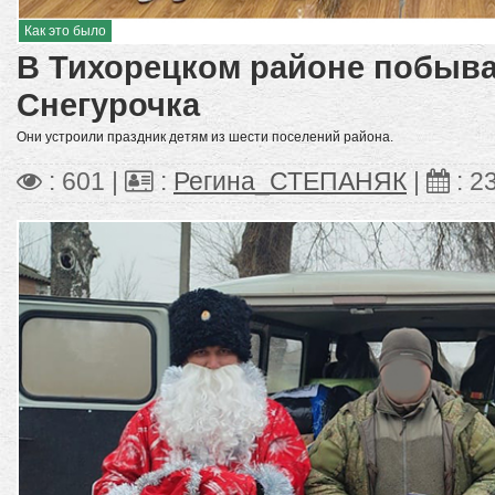
Как это было
В Тихорецком районе побыва
Снегурочка
Они устроили праздник детям из шести поселений района.
: 601 |
:
Регина_СТЕПАНЯК
|
:
2