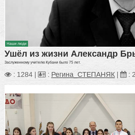
Наши люди
Ушёл из жизни Александр Б
Заслуженному учителю Кубани было 75 лет.
: 1284 |
:
Регина_СТЕПАНЯК
|
: