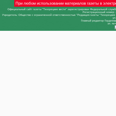
При любом использовании материалов газеты в электр
Официальный сайт газеты "Тихорецкие вести" зарегистрирован Федеральной службо
Регистрационный номер: 
Учредитель: Общество с ограниченной ответственностью "Редакция газеты "Тихорецкие в
ул
Главный редактор Гордеева 
эл. поч