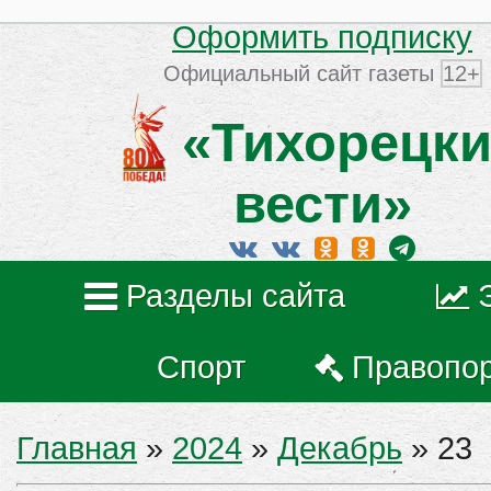
Оформить подписку
Официальный сайт газеты
12+
«Тихорецки
вести»
Разделы сайта
Спорт
Правопо
Главная
»
2024
»
Декабрь
»
23