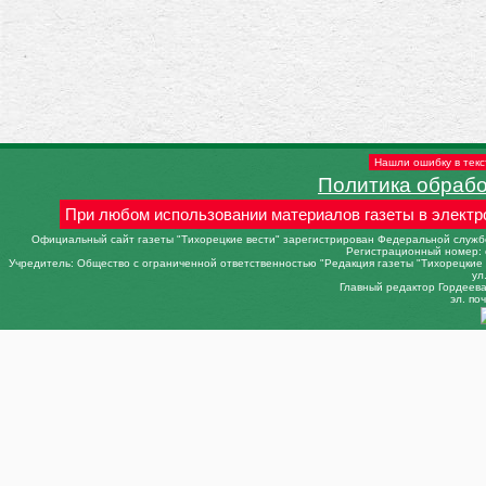
Нашли ошибку в текс
Политика обраб
При любом использовании материалов газеты в электр
Официальный сайт газеты "Тихорецкие вести" зарегистрирован Федеральной службо
Регистрационный номер: 
Учредитель: Общество с ограниченной ответственностью "Редакция газеты "Тихорецкие в
ул
Главный редактор Гордеева 
эл. поч