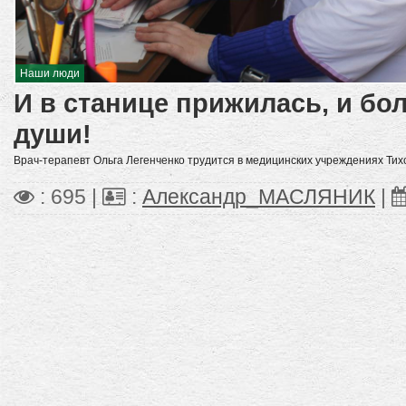
Наши люди
И в станице прижилась, и бо
души!
Врач-терапевт Ольга Легенченко трудится в медицинских учреждениях Тих
: 695 |
:
Александр_МАСЛЯНИК
|