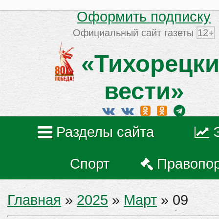
Оформить подписку
Официальный сайт газеты
12+
«Тихорецки
вести»
Разделы сайта
Спорт
Правопо
Главная
»
2025
»
Март
»
09