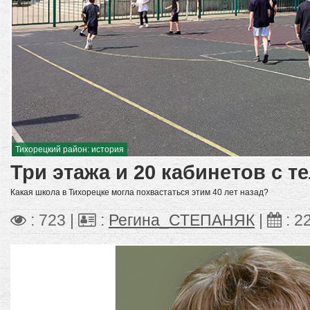
Тихорецкий район: история
Три этажа и 20 кабинетов с 
Какая школа в Тихорецке могла похвастаться этим 40 лет назад?
: 723 |
:
Регина_СТЕПАНЯК
|
:
2