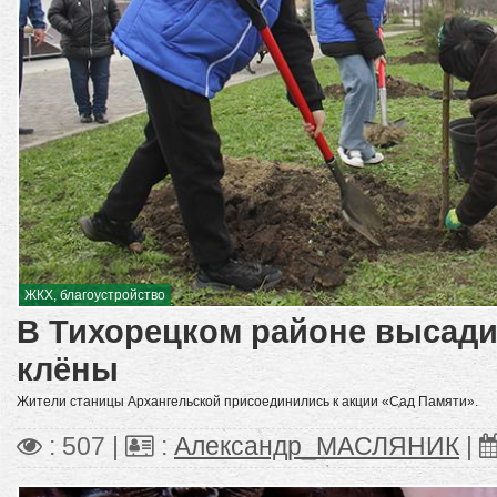
ЖКХ, благоустройство
В Тихорецком районе высад
клёны
Жители станицы Архангельской присоединились к акции «Сад Памяти».
: 507 |
:
Александр_МАСЛЯНИК
|