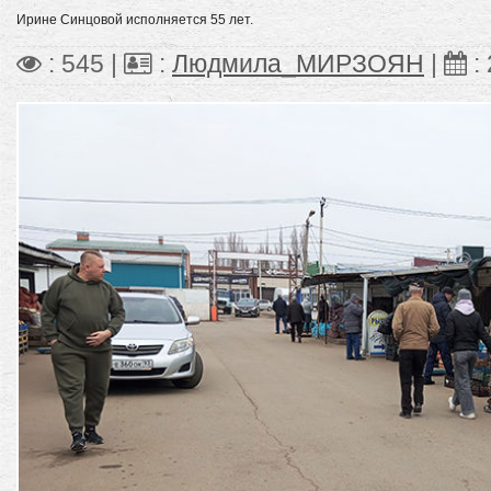
Ирине Синцовой исполняется 55 лет.
: 545 |
:
Людмила_МИРЗОЯН
|
: