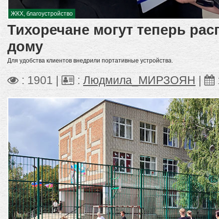
ЖКХ, благоустройство
Тихоречане могут теперь расп
дому
Для удобства клиентов внедрили портативные устройства.
: 1901 |
:
Людмила_МИРЗОЯН
|