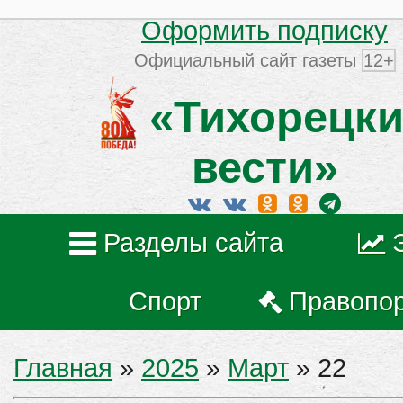
Оформить подписку
Официальный сайт газеты
12+
«Тихорецки
вести»
Разделы сайта
Спорт
Правопо
Главная
»
2025
»
Март
»
22