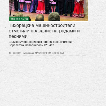
Как это было
Тихорецкие машиностроители
отметили праздник наградами и
песнями
Ведущему предприятию города, заводу имени
Воровского, исполнилось 126 лет.
: 603 |
:
Александр_МАСЛЯНИК
|
:
28.09.2025