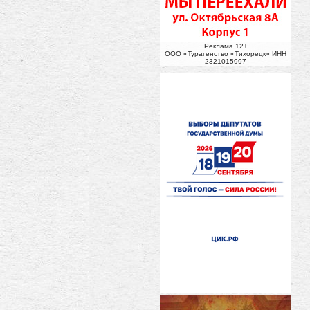
Реклама 12+
ООО «Турагенство «Тихорецк» ИНН
2321015997