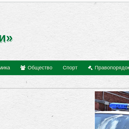
и»
мика
Общество
Спорт
Правопорядо