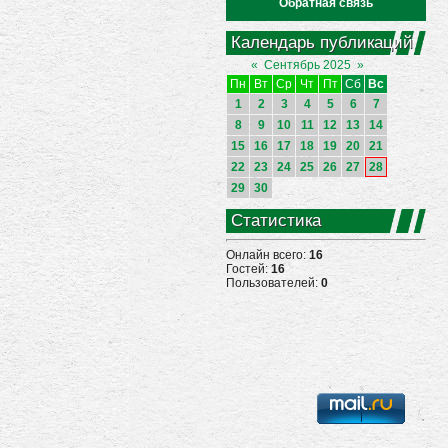
Обратная связь
Календарь публикаций
«
Сентябрь 2025
»
Пн
Вт
Ср
Чт
Пт
Сб
Вс
1
2
3
4
5
6
7
8
9
10
11
12
13
14
15
16
17
18
19
20
21
22
23
24
25
26
27
28
29
30
Статистика
Онлайн всего:
16
Гостей:
16
Пользователей:
0