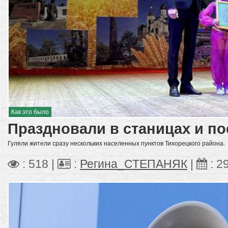
Как это было
Праздновали в станицах и по
Гуляли жители сразу нескольких населенных пунктов Тихорецкого района.
: 518 |
:
Регина_СТЕПАНЯК
|
:
2