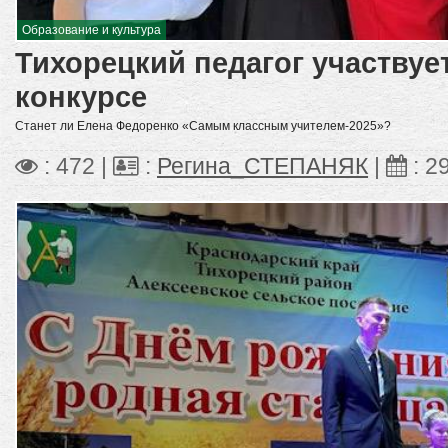
Образование и культура
Тихорецкий педагог участвуе
конкурсе
Станет ли Елена Федоренко «Самым классным учителем-2025»?
: 472 |
:
Регина_СТЕПАНЯК
|
:
2