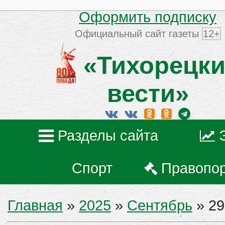
Оформить подписку
Официальный сайт газеты
12+
«Тихорецки
вести»
Разделы сайта
Спорт
Правопо
Главная
»
2025
»
Сентябрь
»
29