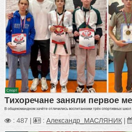
Спорт
Тихоречане заняли первое ме
В общекомандном зачёте отличились воспитанники трёх спортивных школ
: 487 |
:
Александр_МАСЛЯНИК
|