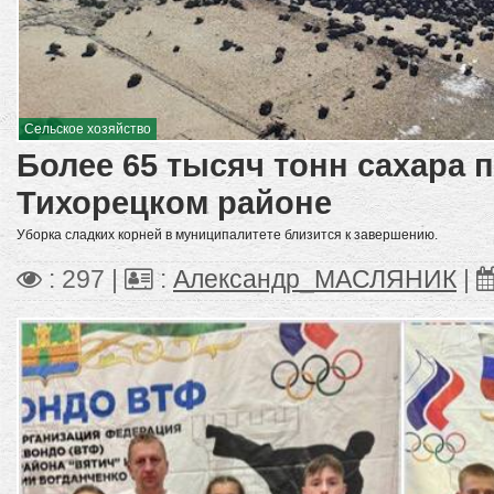
Сельское хозяйство
Более 65 тысяч тонн сахара 
Тихорецком районе
Уборка сладких корней в муниципалитете близится к завершению.
: 297 |
:
Александр_МАСЛЯНИК
|