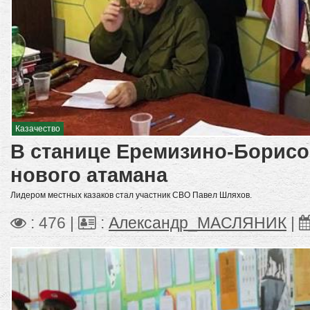
Казачество
В станице Еремизино-Борисо
нового атамана
Лидером местных казаков стал участник СВО Павел Шляхов.
: 476 |
:
Александр_МАСЛЯНИК
|