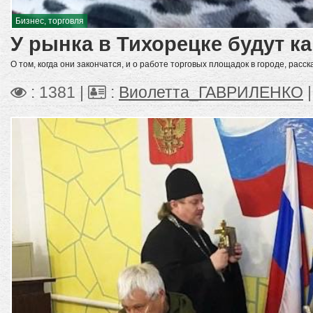
Бизнес, торговля
У рынка в Тихорецке будут к
О том, когда они закончатся, и о работе торговых площадок в городе, расс
: 1381 |
:
Виолетта_ГАВРИЛЕНКО