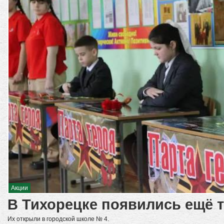
Акции
В Тихорецке появились ещё 
Их открыли в городской школе № 4.