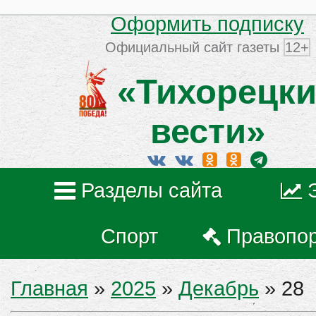
Оформить подписку
Официальный сайт газеты
12+
«Тихорецки
вести»
Разделы сайта
Спорт
Правопо
Главная
»
2025
»
Декабрь
»
28