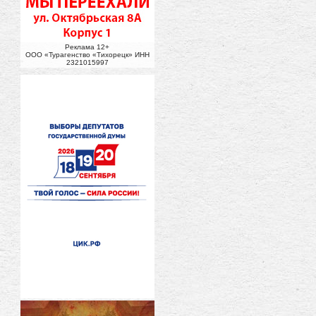
Реклама 12+
ООО «Турагенство «Тихорецк» ИНН
2321015997