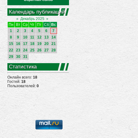
Календарь публикаций
«
Декабрь 2025
»
Пн
Вт
Ср
Чт
Пт
Сб
Вс
1
2
3
4
5
6
7
8
9
10
11
12
13
14
15
16
17
18
19
20
21
22
23
24
25
26
27
28
29
30
31
Статистика
Онлайн всего:
18
Гостей:
18
Пользователей:
0