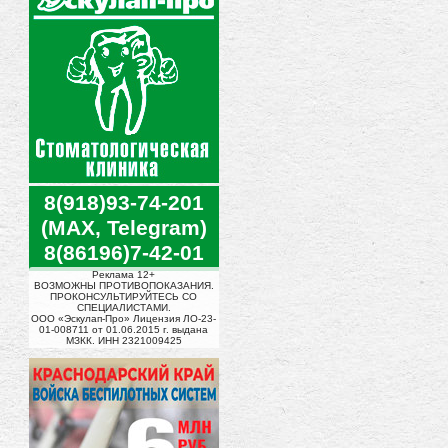
8(918)93-74-201
(MAX, Telegram)
8(86196)7-42-01
Реклама 12+
ВОЗМОЖНЫ ПРОТИВОПОКАЗАНИЯ.
ПРОКОНСУЛЬТИРУЙТЕСЬ СО
СПЕЦИАЛИСТАМИ.
ООО «Эскулап-Про» Лицензия ЛО-23-
01-008711 от 01.06.2015 г. выдана
МЗКК. ИНН 2321009425