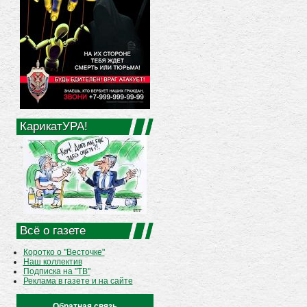
КарикатУРА!
Всё о газете
Коротко о "Весточке"
Наш коллектив
Подписка на "ТВ"
Реклама в газете и на сайте
Обратная связь