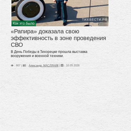
Как это было
«Рапира» доказала свою
эффективность в зоне проведения
СВО
В День Победы в Тихорецке прошла выставка
вооружения и военной техники.
: 607 |
:
Александр_МАСЛЯНИК
|
:
10.05.2026