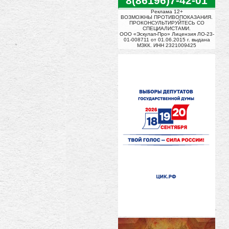
8(86196)7-42-01
Реклама 12+
ВОЗМОЖНЫ ПРОТИВОПОКАЗАНИЯ.
ПРОКОНСУЛЬТИРУЙТЕСЬ СО
СПЕЦИАЛИСТАМИ.
ООО «Эскулап-Про» Лицензия ЛО-23-
01-008711 от 01.06.2015 г. выдана
МЗКК. ИНН 2321009425