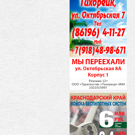
Реклама 12+
ООО «Турагенство «Тихорецк» ИНН
2321015997