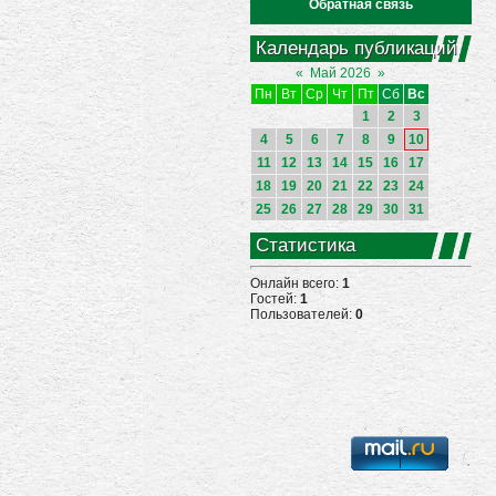
Обратная связь
Календарь публикаций
«
Май 2026
»
Пн
Вт
Ср
Чт
Пт
Сб
Вс
1
2
3
4
5
6
7
8
9
10
11
12
13
14
15
16
17
18
19
20
21
22
23
24
25
26
27
28
29
30
31
Статистика
Онлайн всего:
1
Гостей:
1
Пользователей:
0