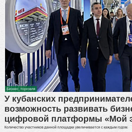
Бизнес, торговля
У кубанских предпринимател
возможность развивать биз
цифровой платформы «Мой 
Количество участников данной площадки увеличивается с каждым годом.