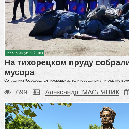
ЖКХ, благоустройство
На тихорецком пруду собрал
мусора
Сотрудники Росводоканал Тихорецк и жители города приняли участие в эк
: 699 |
:
Александр_МАСЛЯНИК
|