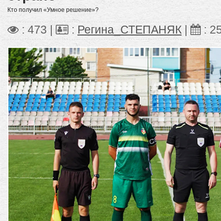
Кто получил «Умное решение»?
: 473 |
:
Регина_СТЕПАНЯК
|
:
2