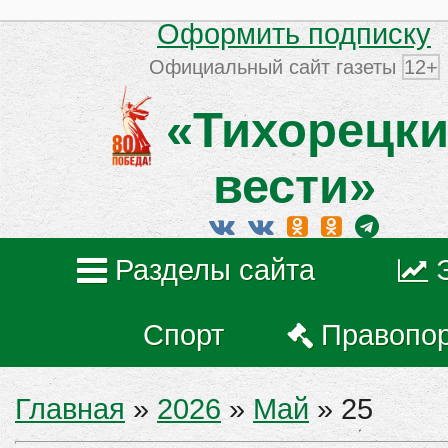
Оформить подписку
Официальный сайт газеты
12+
«Тихорецки
вести»
Разделы сайта
Спорт
Правопо
Главная
»
2026
»
Май
»
25