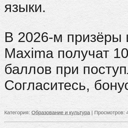
языки.
В 2026-м призёры
Maxima получат 1
баллов при посту
Согласитесь, бонус
Категория
:
Образование и культура
|
Просмотров
: 