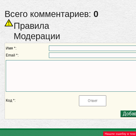
Всего комментариев:
0
Правила
Модерации
Имя *:
Email *:
Код *:
Нашли ошибку в текс