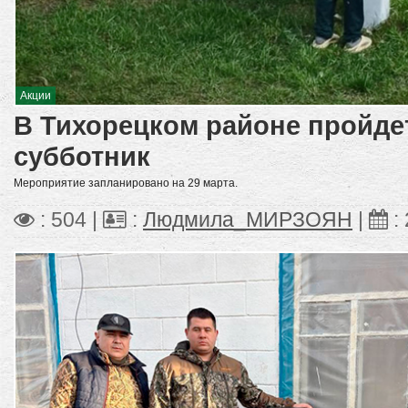
Акции
В Тихорецком районе пройд
субботник
Мероприятие запланировано на 29 марта.
: 504 |
:
Людмила_МИРЗОЯН
|
: