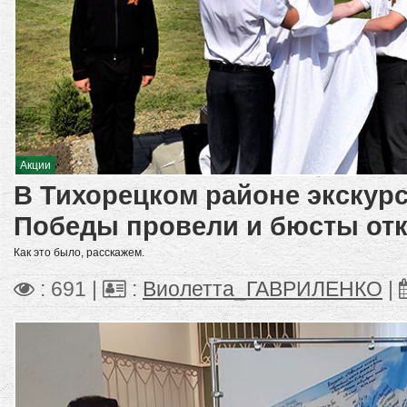
Акции
В Тихорецком районе экску
Победы провели и бюсты от
Как это было, расскажем.
: 691 |
:
Виолетта_ГАВРИЛЕНКО
|