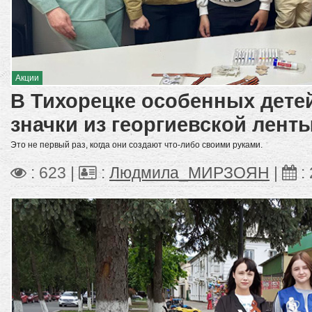
Акции
В Тихорецке особенных дете
значки из георгиевской лент
Это не первый раз, когда они создают что-либо своими руками.
: 623 |
:
Людмила_МИРЗОЯН
|
: