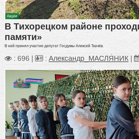
Акции
В Тихорецком районе проход
памяти»
В ней принял участие депутат Госдумы Алексей Ткачёв.
: 696 |
:
Александр_МАСЛЯНИК
|