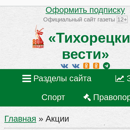
Оформить подписку
Официальный сайт газеты
12+
«Тихорецки
вести»
Разделы сайта
Спорт
Правопо
Главная
»
Акции