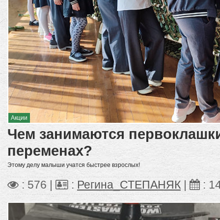
Акции
Чем занимаются первоклашки
переменах?
Этому делу малыши учатся быстрее взрослых!
: 576 |
:
Регина_СТЕПАНЯК
|
:
1