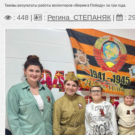
Таковы результаты работы волонтеров «Верим в Победу» за три года.
: 448 |
:
Регина_СТЕПАНЯК
|
:
2