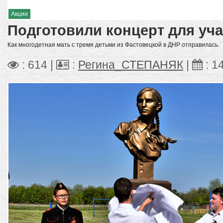
Акции
Подготовили концерт для уч
Как многодетная мать с тремя детьми из Фастовецкой в ДНР отправилась.
: 614 |
:
Регина_СТЕПАНЯК
|
:
1