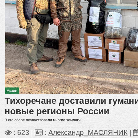
Акции
Тихоречане доставили гуман
новые регионы России
В его сборе поучаствовали многие земляки.
: 623 |
:
Александр_МАСЛЯНИК
|