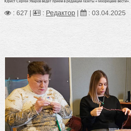
Юрист Сергей Уваров ведёт приём в редакции газеты «Тихорецкие вести».
: 627 |
:
Редактор
|
:
03.04.2025