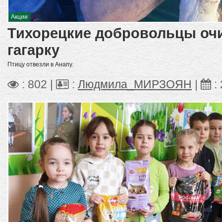
Акции
Тихорецкие добровольцы очи
гагарку
Птицу отвезли в Анапу.
: 802 |
:
Людмила_МИРЗОЯН
|
: