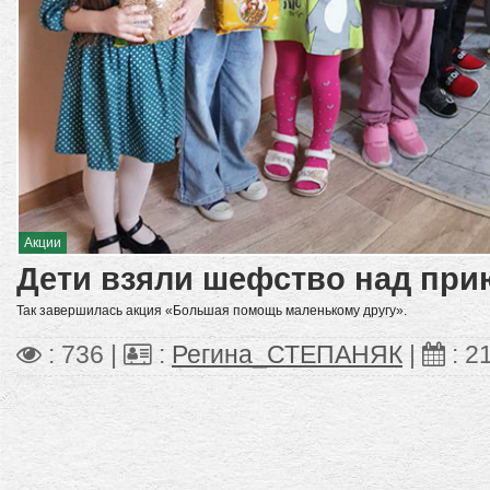
Акции
Дети взяли шефство над пр
Так завершилась акция «Большая помощь маленькому другу».
: 736 |
:
Регина_СТЕПАНЯК
|
:
2