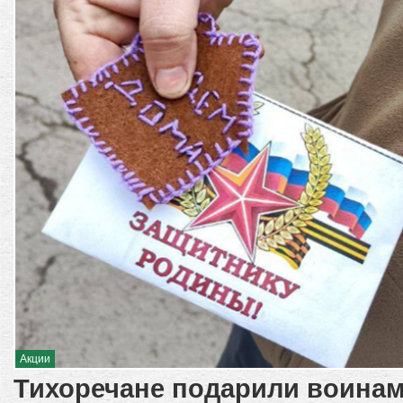
Акции
Тихоречане подарили воина