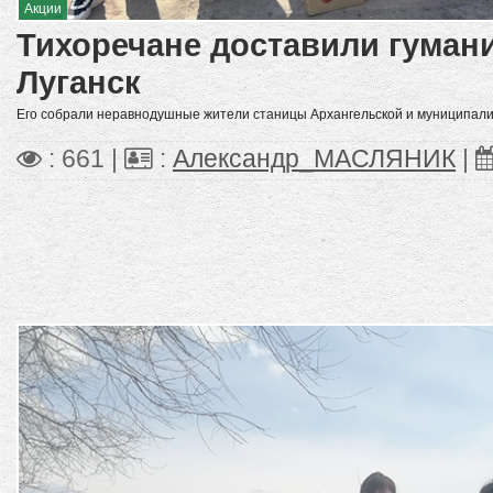
Акции
Тихоречане доставили гуман
Луганск
Его собрали неравнодушные жители станицы Архангельской и муниципали
: 661 |
:
Александр_МАСЛЯНИК
|