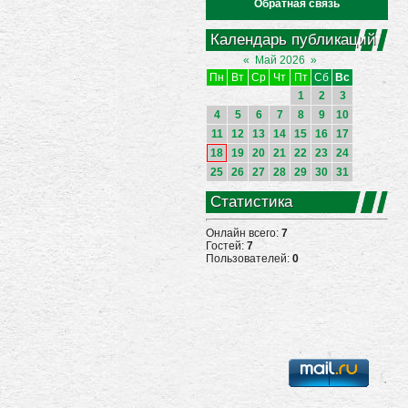
Обратная связь
Календарь публикаций
«
Май 2026
»
Пн
Вт
Ср
Чт
Пт
Сб
Вс
1
2
3
4
5
6
7
8
9
10
11
12
13
14
15
16
17
18
19
20
21
22
23
24
25
26
27
28
29
30
31
Статистика
Онлайн всего:
7
Гостей:
7
Пользователей:
0