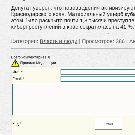
Депутат уверен, что нововведения активизирую
Краснодарского края. Материальный ущерб куба
этом было раскрыто почти 1,8 тысячи преступл
киберпреступлений в крае сократилась на 41 %
Категория
:
Власть и люди
|
Просмотров
: 386 |
А
Всего комментариев:
0
Правила Модерации
Имя *:
Email *:
Код *: