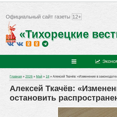
Официальный сайт газеты
12+
«Тихорецкие вест
Эконо
Главная
»
2026
»
Май
»
18
» Алексей Ткачёв: «Изменение в законодате
Алексей Ткачёв: «Изменен
остановить распростране