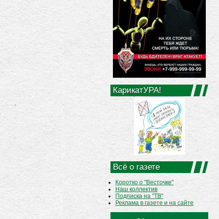
КарикатУРА!
Всё о газете
Коротко о "Весточке"
Наш коллектив
Подписка на "ТВ"
Реклама в газете и на сайте