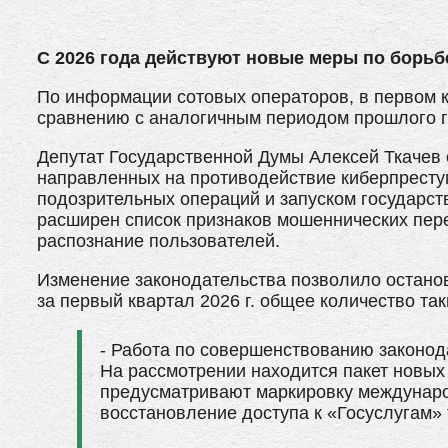
С 2026 года действуют новые меры по борьб
По информации сотовых операторов, в первом к
сравнению с аналогичным периодом прошлого го
Депутат Государственной Думы Алексей Ткачев 
направленных на противодействие киберпресту
подозрительных операций и запуском государс
расширен список признаков мошеннических пере
распознание пользователей.
Изменение законодательства позволило остано
за первый квартал 2026 г. общее количество так
- Работа по совершенствованию законод
На рассмотрении находится пакет новых
предусматривают маркировку междунаро
восстановление доступа к «Госуслугам»