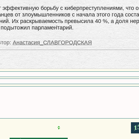
т эффективную борьбу с киберпреступлениями, что 
нцев от злоумышленников с начала этого года соста
ений. Их раскрываемость превысила 40 %, а доля не
, подытожил парламентарий.
втор
:
Анастасия_СЛАВГОРОДСКАЯ