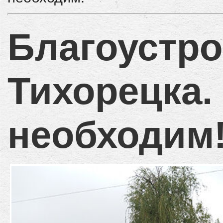
Благоустр
Тихорецка.
необходим