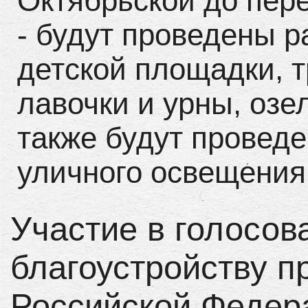
Октябрьской до пер
- будут проведены р
детской площадки, т
лавочки и урны, озе
также будут проведе
уличного освещения
Участие в голосов
благоустройству 
Российской Федер