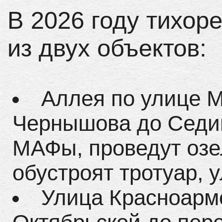
В 2026 году тихор
из двух объектов:
Аллея по улице 
Чернышова до Седин
МАФы, проведут озе
обустроят тротуар, 
Улица Красноарм