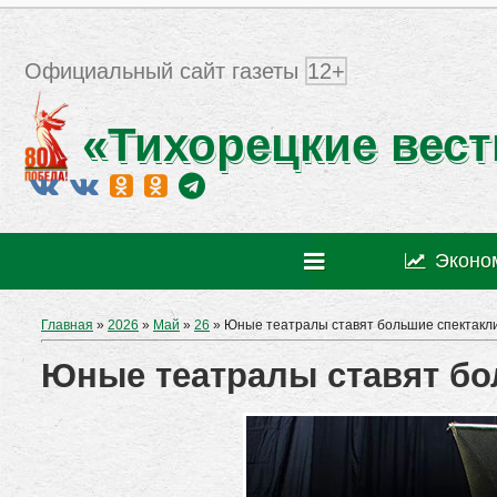
Официальный сайт газеты
12+
«Тихорецкие вест
Эконо
Главная
»
2026
»
Май
»
26
» Юные театралы ставят большие спектакл
Юные театралы ставят бо