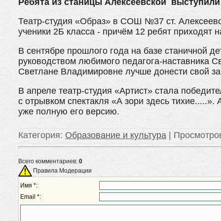
Ребята из станицы Алексеевской выступили с
Театр-студия «Образ» в СОШ №37 ст. Алексеевс
ученики 2Б класса - причём 12 ребят приходят н
В сентябре прошлого года на базе станичной де
руководством любимого педагога-наставника Св
Светлане Владимировне лучше донести свой за
В апреле театр-студия «Артист» стала победит
с отрывком спектакля «А зори здесь тихие.....»
уже полную его версию.
Категория
:
Образование и культура
|
Просмотро
Всего комментариев:
0
Правила Модерации
Имя *:
Email *: