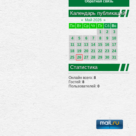
Обратная связь
Календарь публикаций
«
Май 2026
»
Пн
Вт
Ср
Чт
Пт
Сб
Вс
1
2
3
4
5
6
7
8
9
10
11
12
13
14
15
16
17
18
19
20
21
22
23
24
25
26
27
28
29
30
31
Статистика
Онлайн всего:
8
Гостей:
8
Пользователей:
0