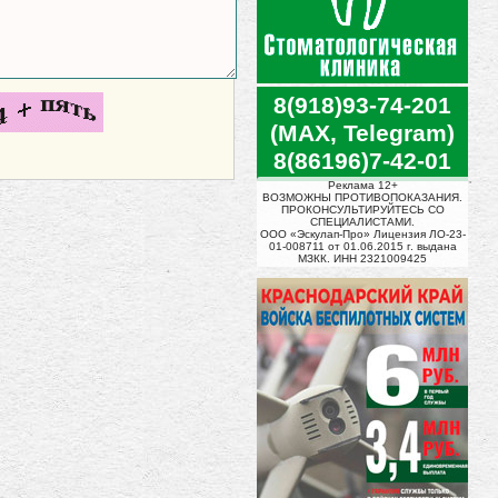
8(918)93-74-201
(MAX, Telegram)
8(86196)7-42-01
Реклама 12+
ВОЗМОЖНЫ ПРОТИВОПОКАЗАНИЯ.
ПРОКОНСУЛЬТИРУЙТЕСЬ СО
СПЕЦИАЛИСТАМИ.
ООО «Эскулап-Про» Лицензия ЛО-23-
01-008711 от 01.06.2015 г. выдана
МЗКК. ИНН 2321009425