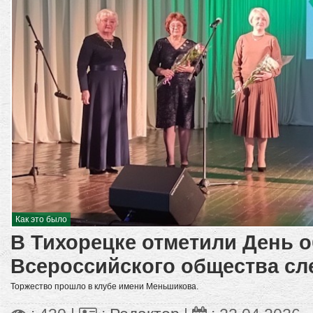
Как это было
В Тихорецке отметили День 
Всероссийского общества с
Торжество прошло в клубе имени Меньшикова.