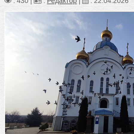
: 430 |
:
Редактор
|
:
22.04.2026