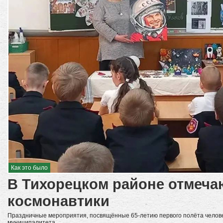
Как это было
В Тихорецком районе отмеча
космонавтики
Праздничные мероприятия, посвящённые 65-летию первого полёта челове
муниципалитета.