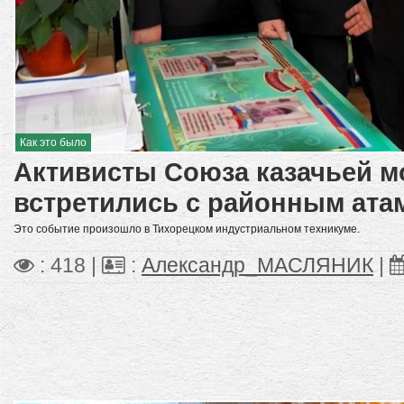
Как это было
Активисты Союза казачьей 
встретились с районным ата
Это событие произошло в Тихорецком индустриальном техникуме.
: 418 |
:
Александр_МАСЛЯНИК
|