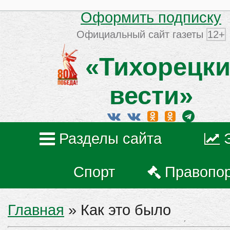
Оформить подписку
Официальный сайт газеты
12+
«Тихорецки
вести»
Разделы сайта
Спорт
Правопо
Главная
»
Как это было