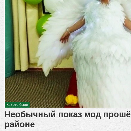
Как это было
Необычный показ мод прошё
районе