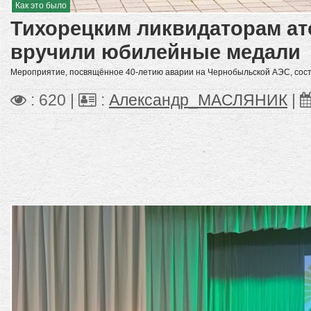
Как это было
Тихорецким ликвидаторам а
вручили юбилейные медали
Мероприятие, посвящённое 40-летию аварии на Чернобыльской АЭС, сост
: 620 |
:
Александр_МАСЛЯНИК
|