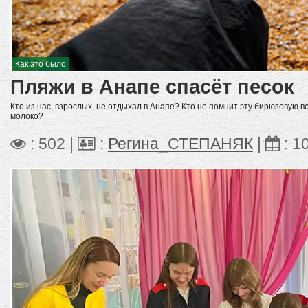
Как это было
Пляжи в Анапе спасёт песок
Кто из нас, взрослых, не отдыхал в Анапе? Кто не помнит эту бирюзовую во
молоко?
: 502 |
:
Регина_СТЕПАНЯК
|
:
1