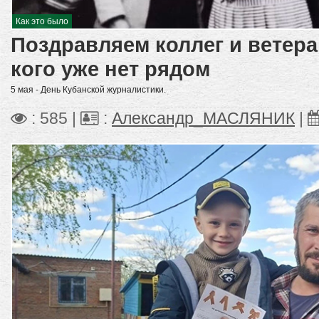
Как это было
Поздравляем коллег и ветера
кого уже нет рядом
5 мая - День Кубанской журналистики.
: 585 |
:
Александр_МАСЛЯНИК
|