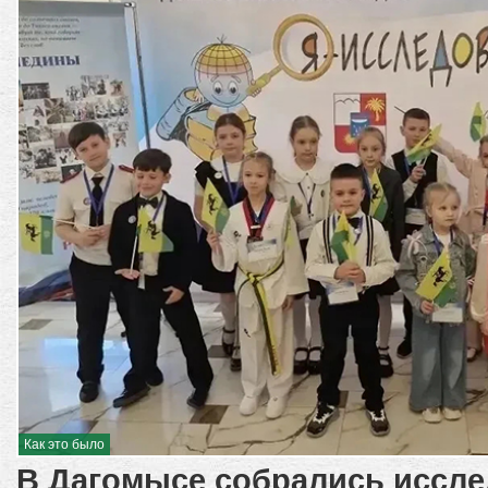
Как это было
В Дагомысе собрались иссле