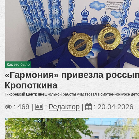
Как это было
«Гармония» привезла россып
Кропоткина
Тихорецкий Центр внешкольной работы участвовал в смотре-конкурсе детс
: 469 |
:
Редактор
|
:
20.04.2026