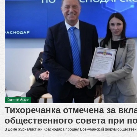
Как это было
Тихоречанка отмечена за вкл
общественного совета при п
В Доме журналистики Краснодара прошёл Всекубанский форум обществен