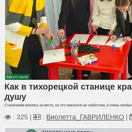
Как это было
Как в тихорецкой станице кр
душу
Станичники взялись за кисти, но это оказался не субботник, а очень необы
: 325 |
:
Виолетта_ГАВРИЛЕНКО
|