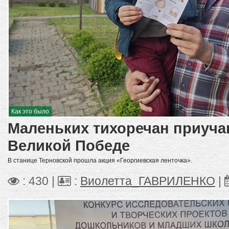
Как это было
Маленьких тихоречан приуча
Великой Победе
В станице Терновской прошла акция «Георгиевская ленточка».
: 430 |
:
Виолетта_ГАВРИЛЕНКО
|