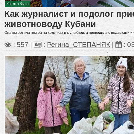
Как это было
Как журналист и подолог при
животноводу Кубани
Она встретила гостей на ходунках и с улыбкой, а проводила с подарками и
: 557 |
:
Регина_СТЕПАНЯК
|
:
0