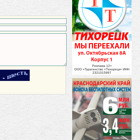
Реклама 12+
ООО «Турагенство «Тихорецк» ИНН
2321015997