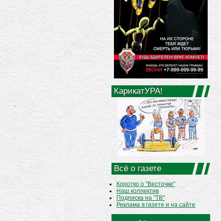
КарикатУРА!
Всё о газете
Коротко о "Весточке"
Наш коллектив
Подписка на "ТВ"
Реклама в газете и на сайте