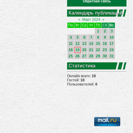
Обратная связь
Календарь публикаций
«
Март 2024
»
Пн
Вт
Ср
Чт
Пт
Сб
Вс
1
2
3
4
5
6
7
8
9
10
11
12
13
14
15
16
17
18
19
20
21
22
23
24
25
26
27
28
29
30
31
Статистика
Онлайн всего:
10
Гостей:
10
Пользователей:
0