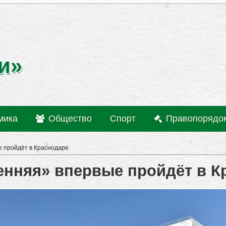
и»
мика
Общество
Спорт
Правопорядо
е пройдёт в Краснодаре
сенняя» впервые пройдёт в К