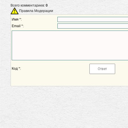
Всего комментариев:
0
Правила Модерации
Имя *:
Email *:
Код *: