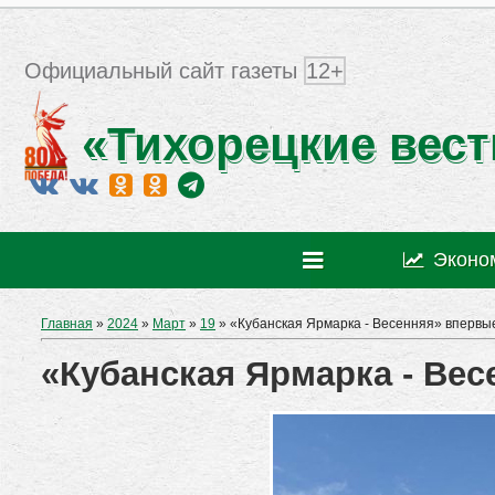
Официальный сайт газеты
12+
«Тихорецкие вест
Эконо
Главная
»
2024
»
Март
»
19
» «Кубанская Ярмарка - Весенняя» впервы
«Кубанская Ярмарка - Ве