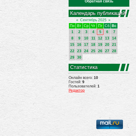
Обратная связь
Календарь публикаций
«
Сентябрь 2025
»
Пн
Вт
Ср
Чт
Пт
Сб
Вс
1
2
3
4
5
6
7
8
9
10
11
12
13
14
15
16
17
18
19
20
21
22
23
24
25
26
27
28
29
30
Статистика
Онлайн всего:
10
Гостей:
9
Пользователей:
1
Редактор