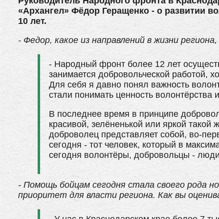
Руководитель Народного фронта в Краснодар
«Архангел» Фёдор Геращенко - о развитии во
10 лет.
- Федор, какое из направлений в жизни региона
- Народный фронт более 12 лет осуществ
занимается добровольческой работой, хо
Для себя я давно понял важность волонт
стали понимать ценность волонтёрства и
В последнее время в принципе добровол
красивой, зелёненькой или яркой такой 
доброволец представляет собой, во-перв
сегодня - тот человек, который в макси
сегодня волонтёры, добровольцы - люди
- Помощь бойцам сегодня стала своего рода н
приоритет для власти региона. Как вы оценив