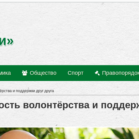
и»
мика
Общество
Спорт
Правопорядо
рства и поддержки друг друга
ость волонтёрства и поддер