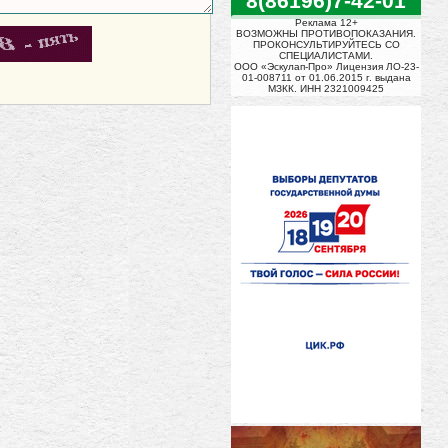
8(86196)7-42-01
Реклама 12+
ВОЗМОЖНЫ ПРОТИВОПОКАЗАНИЯ.
ПРОКОНСУЛЬТИРУЙТЕСЬ СО
СПЕЦИАЛИСТАМИ.
ООО «Эскулап-Про» Лицензия ЛО-23-
01-008711 от 01.06.2015 г. выдана
МЗКК. ИНН 2321009425