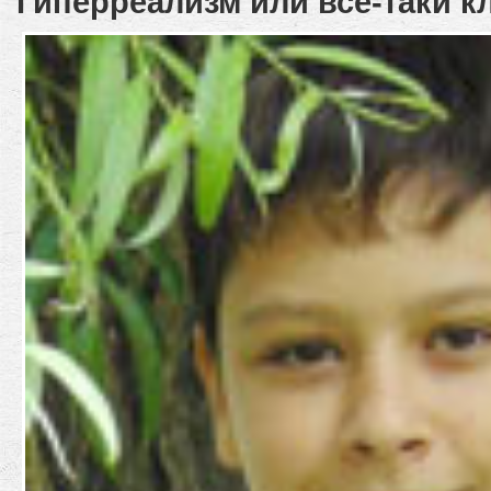
Гиперреализм или всё-таки к