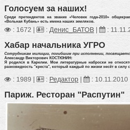
Голосуем за наших!
Среди претендентов на звание «Человек года-2010» общекрае
«Вольная Кубань» есть имена наших земляков.
: 1672 |
:
Денис_БАТОВ
|
:
11.11
Хабар начальника УГРО
Сотрудникам милиции, погибшим при исполнении, посвящает
Александр Викторович КОСТЮНИН:
Я родился в Карелии. Мои литературные наброски не относят
разновидность "креста", который каждый по жизни несёт в силу 
: 1989 |
:
Редактор
|
:
10.11.2010
Париж. Ресторан "Распутин"