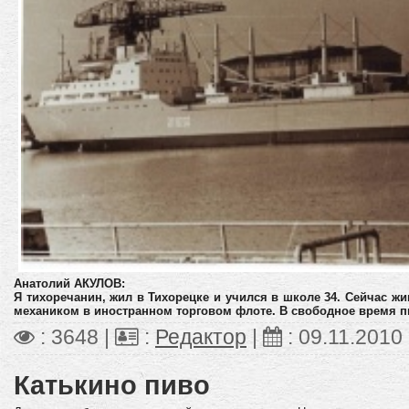
Анатолий АКУЛОВ:
Я тихоречанин, жил в Тихорецке и учился в школе 34. Сейчас ж
механиком в иностранном торговом флоте. В свободное время п
: 3648 |
:
Редактор
|
:
09.11.2010
Катькино пиво