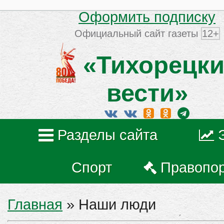
Оформить подписку
Официальный сайт газеты
12+
«Тихорецки
вести»
Разделы сайта
Спорт
Правопо
Главная
»
Наши люди