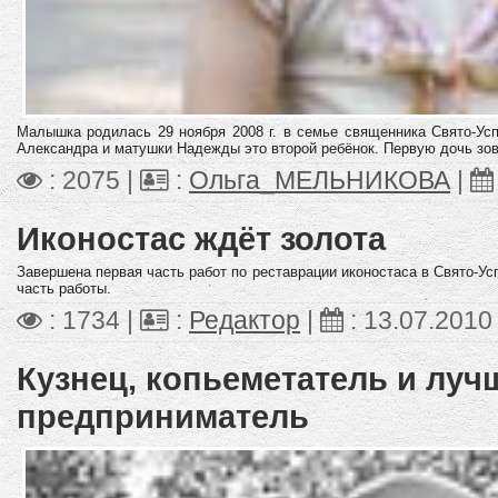
Малышка родилась 29 ноября 2008 г. в семье священника Свято-Ус
Александра и матушки Надежды это второй ребёнок. Первую дочь зов
: 2075 |
:
Ольга_МЕЛЬНИКОВА
|
Иконостас ждёт золота
Завершена первая часть работ по реставрации иконостаса в Свято-У
часть работы.
: 1734 |
:
Редактор
|
:
13.07.2010
Кузнец, копьеметатель и луч
предприниматель