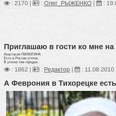
: 2170 |
:
Олег_РЫЖЕНКО
|
:
19.
Приглашаю в гости ко мне на
Анастасия ПИЛЮГИНА:
Есть в России уголок,
В уголке том городок...
: 1862 |
:
Редактор
|
:
11.08.2010
А Феврония в Тихорецке есть