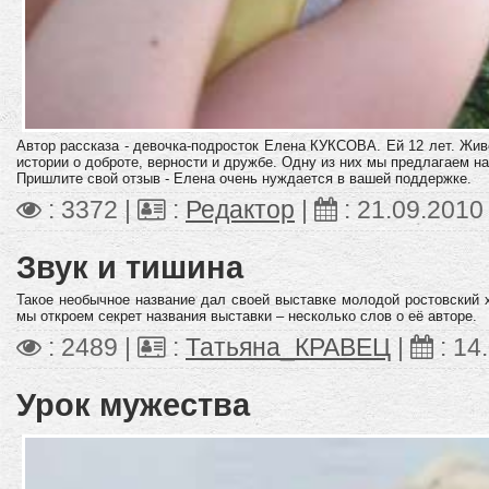
Автор рассказа - девочка-подросток Елена КУКСОВА. Ей 12 лет. Жив
истории о доброте, верности и дружбе. Одну из них мы предлагаем н
Пришлите свой отзыв - Елена очень нуждается в вашей поддержке.
: 3372 |
:
Редактор
|
:
21.09.2010
Звук и тишина
Такое необычное название дал своей выставке молодой ростовский
мы откроем секрет названия выставки – несколько слов о её авторе.
: 2489 |
:
Татьяна_КРАВЕЦ
|
:
14
Урок мужества