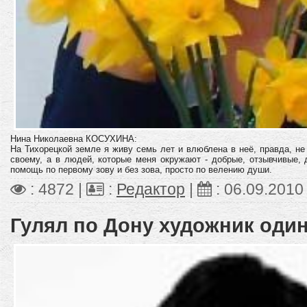
Нина Николаевна КОСУХИНА:
На Тихорецкой земле я живу семь лет и влюблена в неё, правда, не 
своему, а в людей, которые меня окружают
- добрые, отзывчивые, 
помощь по первому зову и без зова, просто по велению души.
: 4872 |
:
Редактор
|
:
06.09.2010
Гулял по Дону художник оди