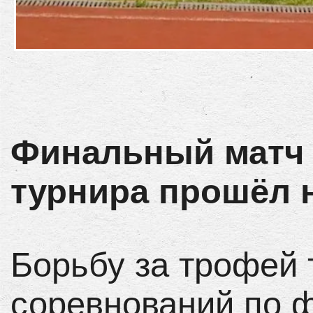
Финальный матч
турнира прошёл н
Борьбу за трофей
соревнований по ф