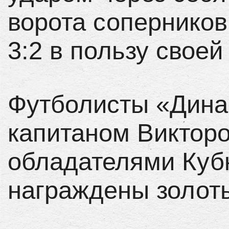
ворота соперников
3:2 в пользу свое
Футболисты «Динам
капитаном Виктор
обладателями Куб
награждены золот