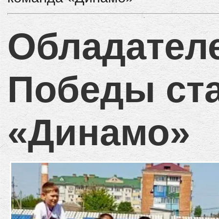
Обладател
Победы ст
«Динамо»