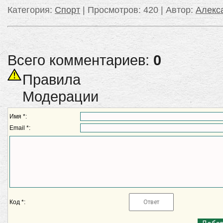
Категория
:
Спорт
|
Просмотров
: 420 |
Автор
:
Алек
Всего комментариев:
0
Правила
Модерации
Имя *:
Email *:
Код *: