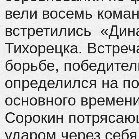
вели восемь кома
встретились «Дин
Тихорецка. Встреч
борьбе, победител
определился на п
основного времен
Сорокин потрясаю
ударом через себя