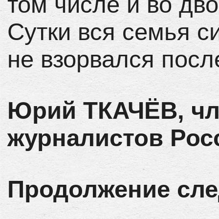
том числе и во дв
Сутки вся семья с
не взорвался посл
Юрий ТКАЧЁВ, чл
журналистов Рос
Продолжение сле