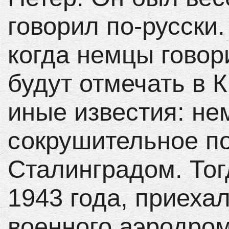
говорил по-русски.
когда немцы говор
будут отмечать в 
иные известия: не
сокрушительное п
Сталинградом. Тог
1943 года, приеха
военного аэродром