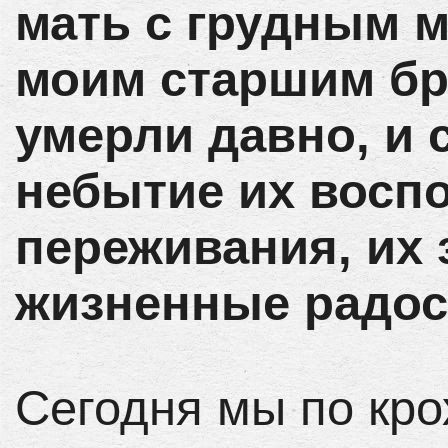
мать с грудным м
моим старшим бр
умерли давно, и 
небытие их восп
переживания, их 
жизненные радос
Сегодня мы по кр