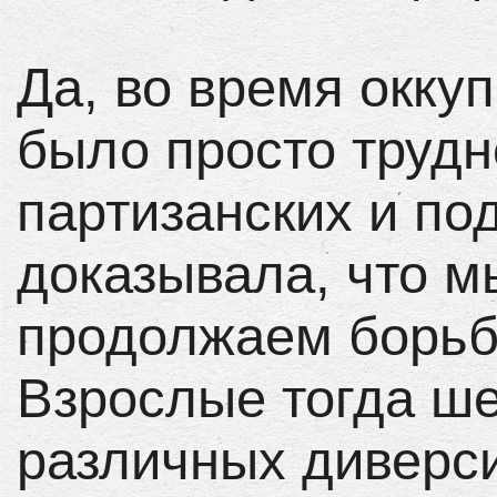
Да, во время оккуп
было просто трудн
партизанских и по
доказывала, что м
продолжаем борьб
Взрослые тогда ше
различных диверси