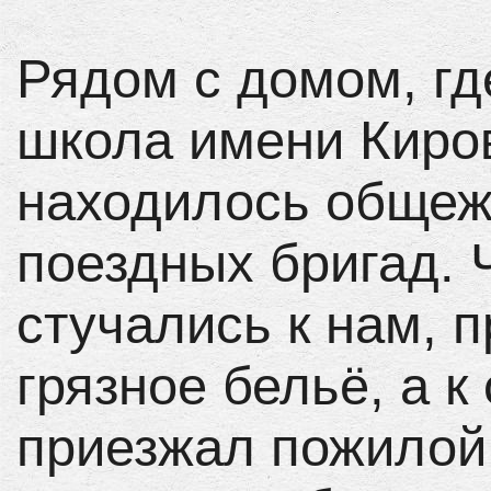
Рядом с домом, гд
школа имени Киров
находилось общеж
поездных бригад. 
стучались к нам, 
грязное бельё, а 
приезжал пожилой