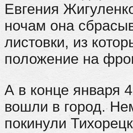
Евгения Жигуленко
ночам она сбрасы
листовки, из кото
положение на фро
А в конце января 
вошли в город. Не
покинули Тихорецк