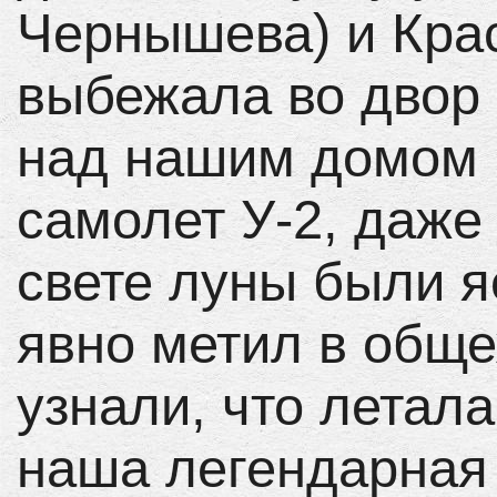
Чернышева) и Кра
выбежала во двор 
над нашим домом 
самолет У-2, даже
свете луны были я
явно метил в общ
узнали, что летала
наша легендарная 