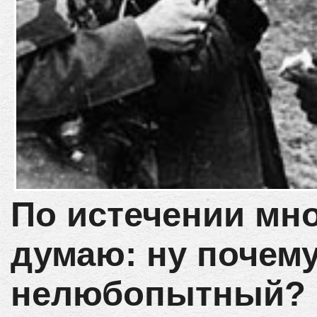
По истечении мног
думаю: ну почему
нелюбопытный? 