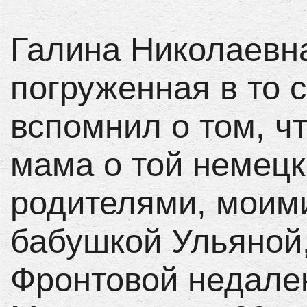
Галина Николаевна
погруженная в то 
вспомнил о том, ч
мама о той немецк
родителями, моим
бабушкой Ульяной,
Фронтовой недалек