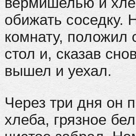
вермишелью и хле
обижать соседку. 
комнату, положил 
стол и, сказав сно
вышел и уехал.
Через три дня он 
хлеба, грязное бел