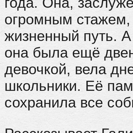
года. Она, заслуж
огромным стажем
жизненный путь. А
она была ещё две
девочкой, вела дне
школьники. Её па
сохранила все соб