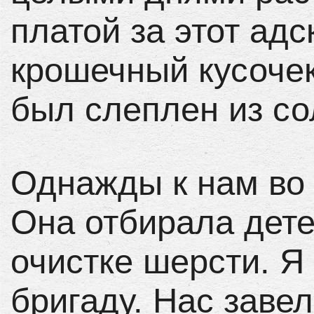
платой за этот ад
крошечный кусочек
был слеплен из со
Однажды к нам во
Она отбирала дете
очистке шерсти. Я
бригаду. Нас заве