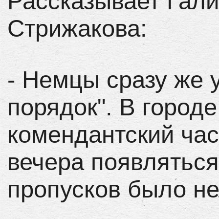
Рассказывает Гал
Стрижакова:
- Немцы сразу же 
порядок". В город
комендантский час
вечера появляться
пропусков было не