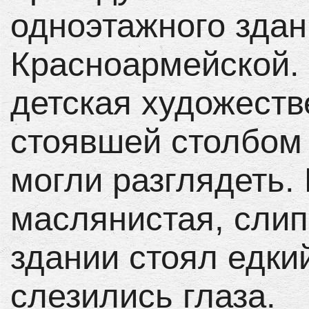
одноэтажного здан
Красноармейской.
детская художеств
стоявшей столбом
могли разглядеть.
маслянистая, слип
здании стоял едкий
слезились глаза.