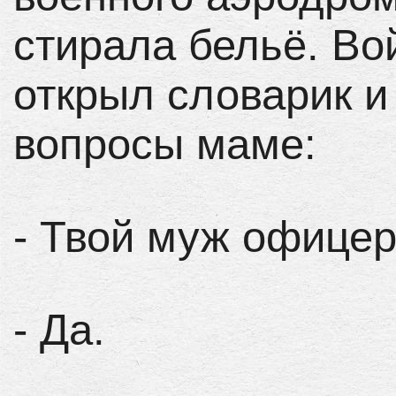
стирала бельё. Во
открыл словарик и
вопросы маме:
- Твой муж офицер
- Да.