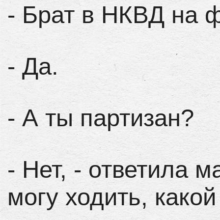
- Брат в НКВД на 
- Да.
- А ты партизан?
- Нет, - ответила м
могу ходить, какой