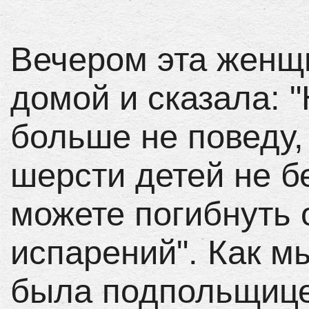
Вечером эта женщ
домой и сказала: "
больше не поведу,
шерсти детей не б
можете погибнуть 
испарений". Как м
была подпольщице