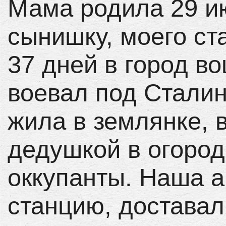
Мама родила 29 и
сынишку, моего ст
37 дней в город в
воевал под Сталин
жила в землянке,
дедушкой в огород
оккупанты. Наша 
станцию, доставал