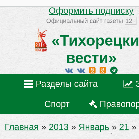
Оформить подписку
Официальный сайт газеты
12+
«Тихорецки
вести»
Разделы сайта
Спорт
Правопо
Главная
»
2013
»
Январь
»
21
» 