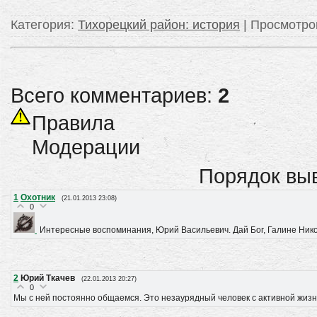
Категория
:
Тихорецкий район: история
|
Просмотро
Всего комментариев:
2
Правила
Модерации
Порядок вы
1
Охотник
(21.01.2013 23:08)
0
Интересные воспоминания, Юрий Васильевич. Дай Бог, Галине Никол
2
Юрий Ткачев
(22.01.2013 20:27)
0
Мы с ней постоянно общаемся. Это незаурядный человек с активной жизне