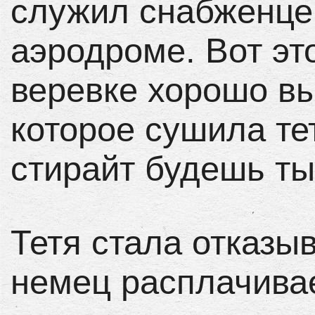
служил снабженцем
аэродроме. Вот эт
веревке хорошо вы
которое сушила тет
стирайт будешь ты!
Тетя стала отказыв
немец расплачива