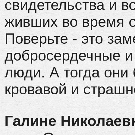
свидетельства и в
живших во время о
Поверьте - это за
добросердечные и
люди. А тогда они
кровавой и страш
Галине Николаев