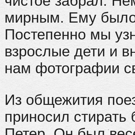
чистое забрал. Не
мирным. Ему было
Постепенно мы узн
взрослые дети и в
нам фотографии с
Из общежития пое
приносил стирать
Петер. Он был вес