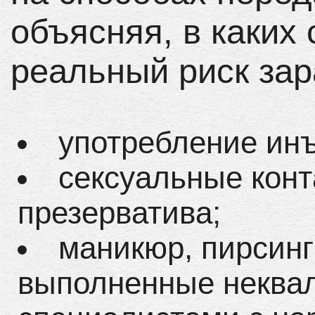
объясняя, в каких
реальный риск зар
употребление ин
сексуальные конт
презерватива;
маникюр, пирсинг
выполненные некв