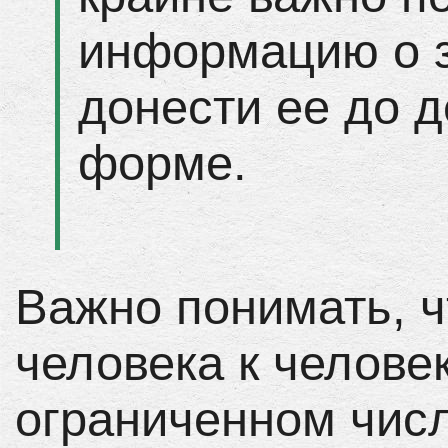
информацию о з
донести ее до д
форме.
Важно понимать, ч
человека к челове
ограниченном числ