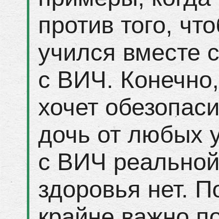
против того, чт
учился вместе 
с ВИЧ. Конечно
хочет обезопаси
дочь от любых у
с ВИЧ реальной
здоровья нет. 
крайне важно п