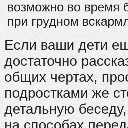
возможно во время 
при грудном вскарм
Если ваши дети е
достаточно расска
общих чертах, про
подростками же ст
детальную беседу,
на способах перед