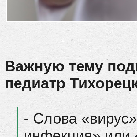
Важную тему под
педиатр Тихорецк
- Слова «вирус»
инфекция» или 