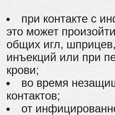
при контакте с и
это может произойт
общих игл, шприцев,
инъекций или при п
крови;
во время незащи
контактов;
от инфицированно