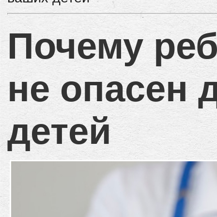
Почему реб
не опасен 
детей