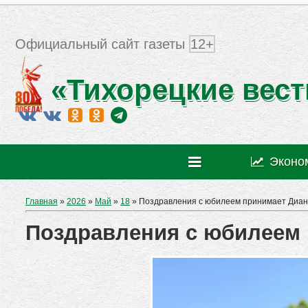
Официальный сайт газеты
12+
«Тихорецкие вест
Эконо
Главная
»
2026
»
Май
»
18
» Поздравления с юбилеем принимает Диан
Поздравления с юбилеем 