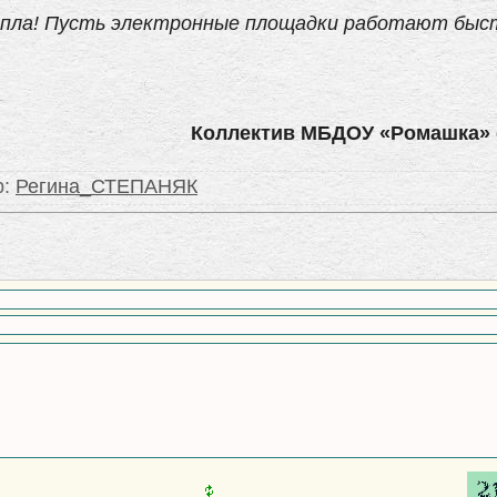
тепла! Пусть электронные площадки работают быст
Коллектив МБДОУ «Ромашка» 
р
:
Регина_СТЕПАНЯК