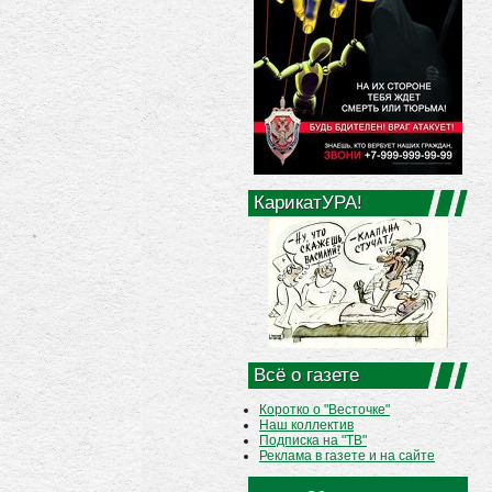
КарикатУРА!
Всё о газете
Коротко о "Весточке"
Наш коллектив
Подписка на "ТВ"
Реклама в газете и на сайте