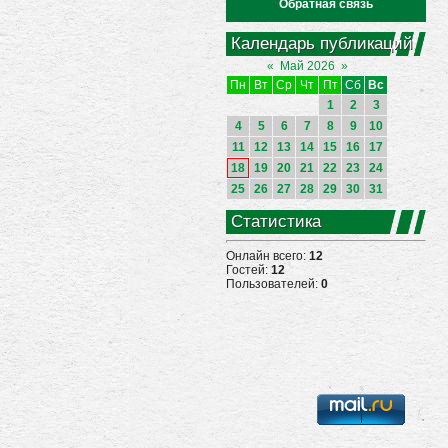
Обратная связь
Календарь публикаций
«
Май 2026
»
Пн
Вт
Ср
Чт
Пт
Сб
Вс
1
2
3
4
5
6
7
8
9
10
11
12
13
14
15
16
17
18
19
20
21
22
23
24
25
26
27
28
29
30
31
Статистика
Онлайн всего:
12
Гостей:
12
Пользователей:
0