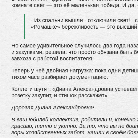
комнате свет — это её маленькая победа. И да,
- Из спальни вышли - отключили свет! -
«Ромашке» бережливость — это высший 
Но самое удивительное случилось два года наз
и закупками, решила, что просто обязана быть 
завхоза с работой воспитателя.
Теперь у неё двойная нагрузка: пока одни дети
тихом часе разбирает документацию.
Коллеги шутят: «Диана Александровна успевает 
розетку закупит, и стишок расскажет».
Дорогая Диана Александровна!
В ваш юбилей коллектив, родители и, конечно 
красиво, тепло и уютно. За то, что вы не бои
горы хозяйственных забот, нашли в своём бол