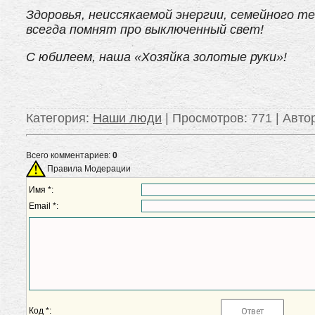
Здоровья, неиссякаемой энергии, семейного 
всегда помнят про выключенный свет!
С юбилеем, наша «Хозяйка золотые руки»!
Категория
:
Наши люди
|
Просмотров
: 771 |
Авто
Всего комментариев:
0
Правила Модерации
Имя *:
Email *:
Код *: