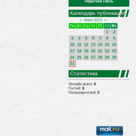
Обратная связь
Календарь публикаций
«
Март 2025
»
Пн
Вт
Ср
Чт
Пт
Сб
Вс
1
2
3
4
5
6
7
8
9
10
11
12
13
14
15
16
17
18
19
20
21
22
23
24
25
26
27
28
29
30
31
Статистика
Онлайн всего:
8
Гостей:
8
Пользователей:
0