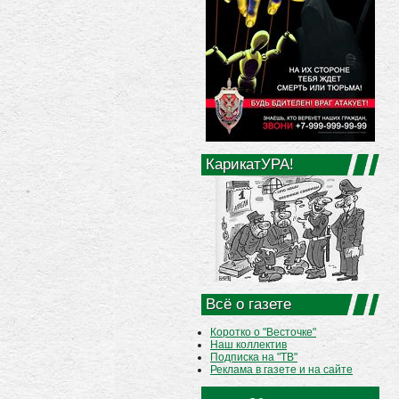
КарикатУРА!
Всё о газете
Коротко о "Весточке"
Наш коллектив
Подписка на "ТВ"
Реклама в газете и на сайте