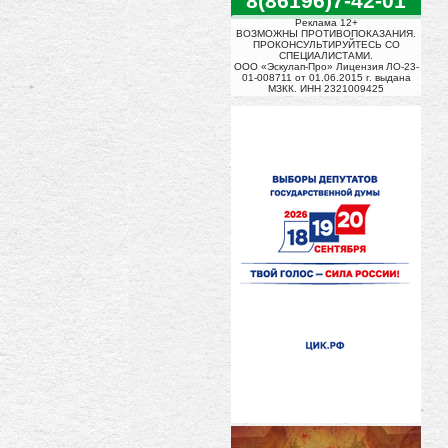
8(86196)7-42-01
Реклама 12+
ВОЗМОЖНЫ ПРОТИВОПОКАЗАНИЯ.
ПРОКОНСУЛЬТИРУЙТЕСЬ СО
СПЕЦИАЛИСТАМИ.
ООО «Эскулап-Про» Лицензия ЛО-23-
01-008711 от 01.06.2015 г. выдана
МЗКК. ИНН 2321009425