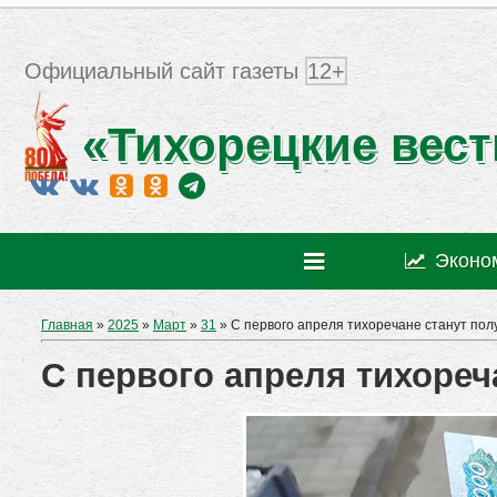
Официальный сайт газеты
12+
«Тихорецкие вест
Эконо
Главная
»
2025
»
Март
»
31
» С первого апреля тихоречане станут по
С первого апреля тихоре