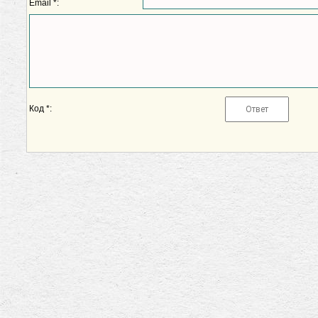
Email *:
Код *: