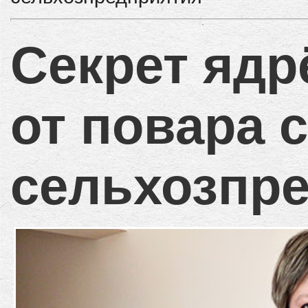
Секрет ядр
от повара с
сельхозпр