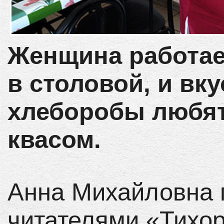
Женщина работае
в столовой, и вк
хлеборобы любят
квасом.
Анна Михайловна 
читателями «Тихор