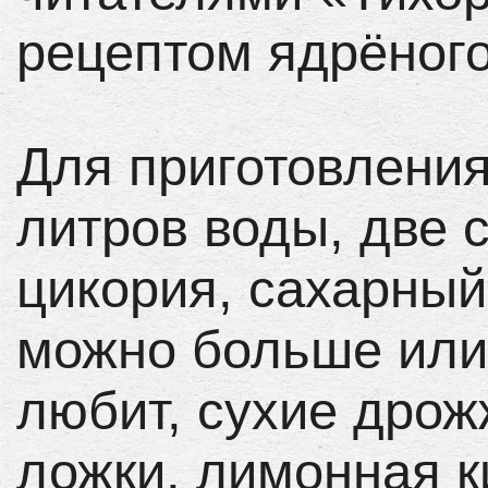
рецептом ядрёного
Для приготовления
литров воды, две 
цикория, сахарный
можно больше или 
любит, сухие дрож
ложки, лимонная к