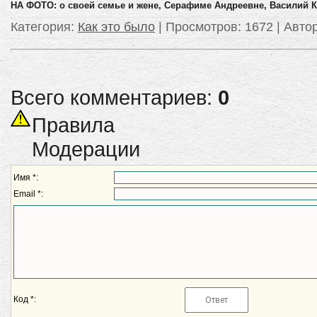
НА ФОТО: о своей семье и жене, Серафиме Андреевне, Василий 
Категория
:
Как это было
|
Просмотров
: 1672 |
Авто
Всего комментариев:
0
Правила
Модерации
Имя *:
Email *:
Код *: