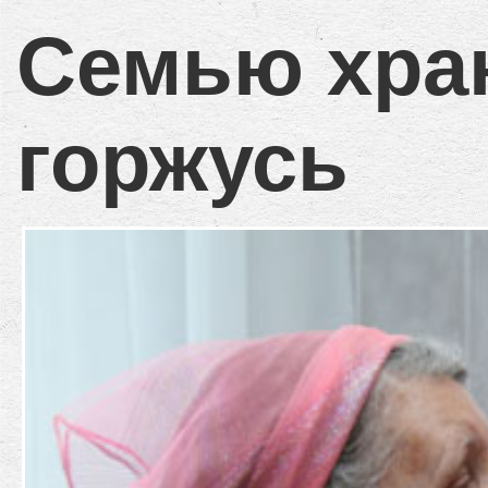
Семью хра
горжусь