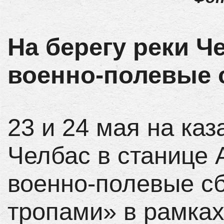
На берегу реки Ч
военно-полевые 
23 и 24 мая на каз
Челбас в станице 
военно-полевые с
тропами» в рамках