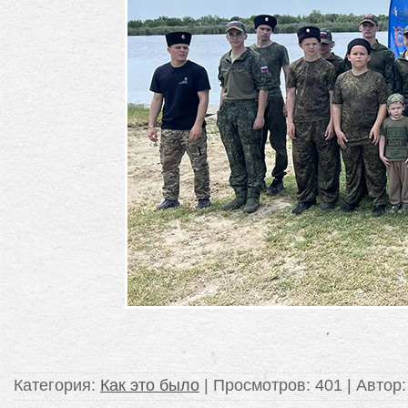
Категория
:
Как это было
|
Просмотров
: 401 |
Автор