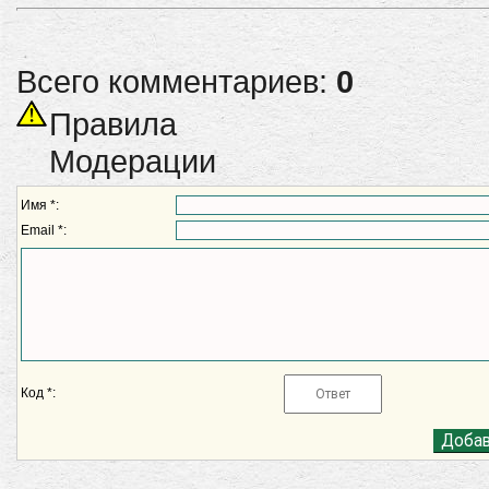
Всего комментариев:
0
Правила
Модерации
Имя *:
Email *:
Код *: