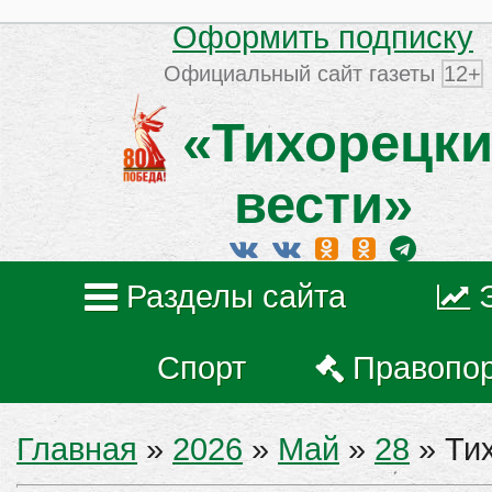
Оформить подписку
Официальный сайт газеты
12+
«Тихорецки
вести»
Разделы сайта
Спорт
Правопо
Главная
»
2026
»
Май
»
28
» Ти