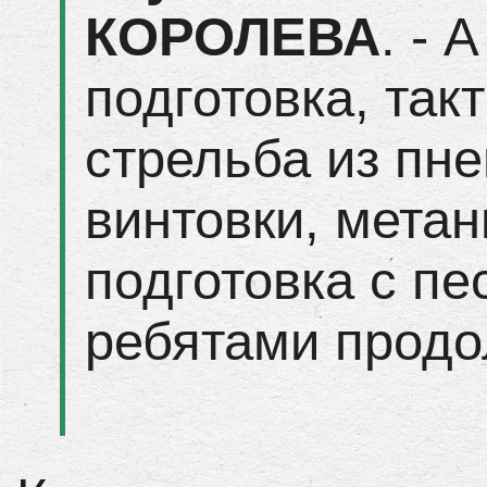
КОРОЛЕВА
. - 
подготовка, так
стрельба из пн
винтовки, метан
подготовка с пе
ребятами продо