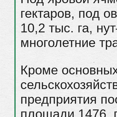
гектаров, под ов
10,2 тыс. га, нут
многолетние тра
Кроме основны
сельскохозяйст
предприятия по
площади 1476 г