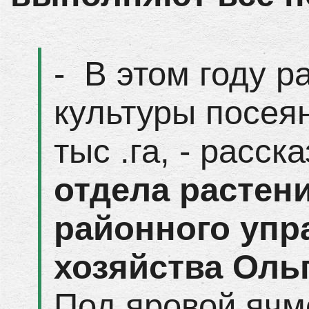
- В этом году 
культуры посея
тыс .га, - расс
отдела растен
районного упр
хозяйства Ол
Под яровой ячм