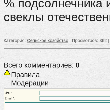
% подсолнечника 
свеклы отечествен
Категория
:
Сельское хозяйство
|
Просмотров
: 362 
Всего комментариев:
0
Правила
Модерации
Имя *:
Email *: