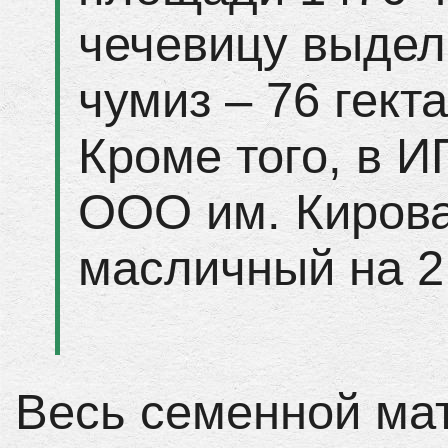
чечевицу выделе
чумиз – 76 гект
Кроме того, в И
ООО им. Кирова
масличный на 2,
Весь семенной ма