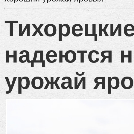
Тихорецкие
надеются 
урожай яр