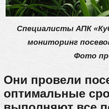
Специалисты АПК «Ку
мониторинг посево
Фото пр
Они провели пос
оптимальные сро
выполняют все п