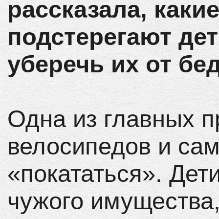
рассказала, каки
подстерегают дет
уберечь их от бе
Одна из главных п
велосипедов и сам
«покататься». Дет
чужого имущества,