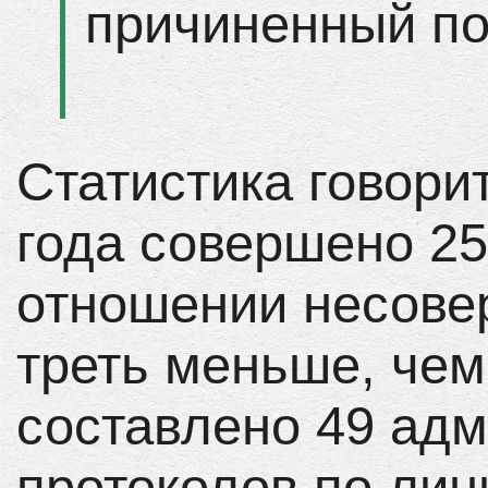
причиненный по
Статистика говорит
года совершено 25
отношении несове
треть меньше, чем
составлено 49 ад
протоколов по лин