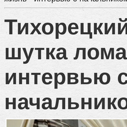
Тихорецкий
шутка лома
интервью 
начальник