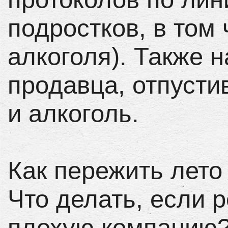
подростков, в том 
алкоголя). Также 
продавца, отпусти
и алкоголь.
Как пережить лето
Что делать, если 
плохую компанию?