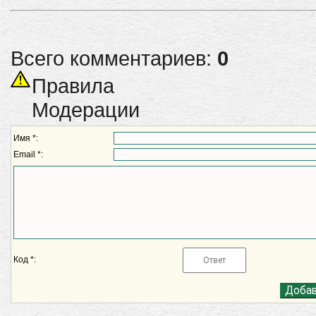
Всего комментариев:
0
Правила
Модерации
Имя *:
Email *:
Код *: