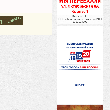
Реклама 12+
ООО «Турагенство «Тихорецк» ИНН
2321015997