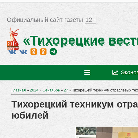
Официальный сайт газеты
12+
«Тихорецкие вест
Эконо
Главная
»
2024
»
Сентябрь
»
27
» Тихорецкий техникум отраслевых те
Тихорецкий техникум отра
юбилей