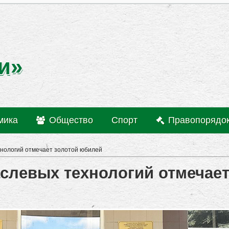
и»
мика
Общество
Спорт
Правопорядо
хнологий отмечает золотой юбилей
слевых технологий отмечает