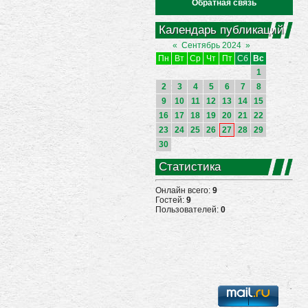
Обратная связь
Календарь публикаций
«
Сентябрь 2024
»
Пн
Вт
Ср
Чт
Пт
Сб
Вс
1
2
3
4
5
6
7
8
9
10
11
12
13
14
15
16
17
18
19
20
21
22
23
24
25
26
27
28
29
30
Статистика
Онлайн всего:
9
Гостей:
9
Пользователей:
0