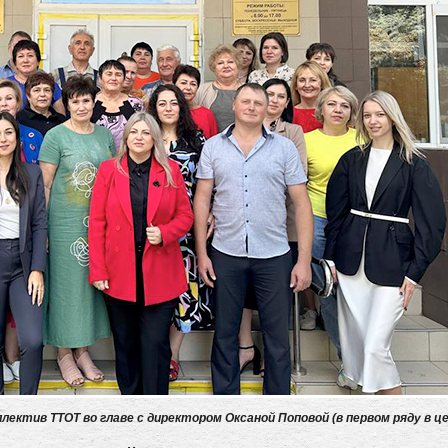
ллектив ТТОТ во главе с директором Оксаной Поповой (в первом ряду в 