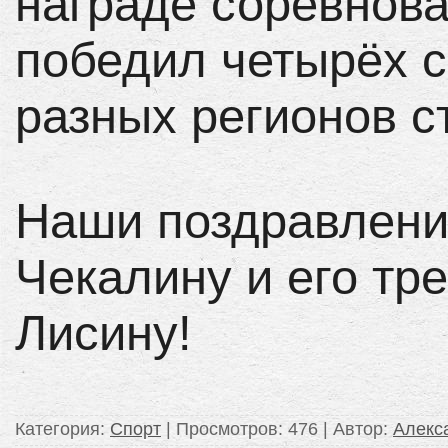
награде соревнова
победил четырёх с
разных регионов с
Наши поздравлени
Чекалину и его тр
Лисину!
Категория
:
Спорт
|
Просмотров
: 476 |
Автор
:
Алек