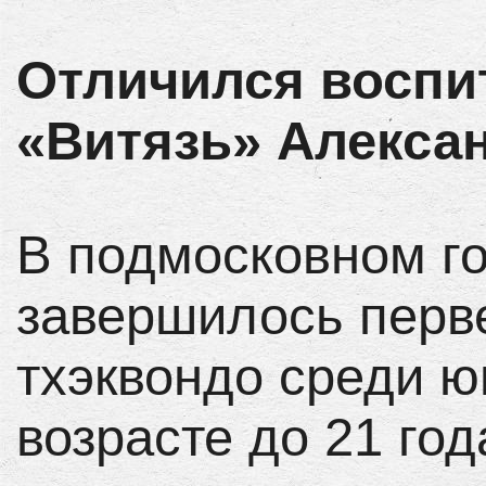
Отличился восп
«Витязь» Алекса
В подмосковном г
завершилось перв
тхэквондо среди ю
возрасте до 21 год