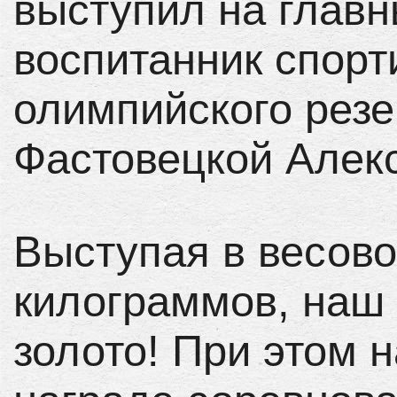
выступил на главн
воспитанник спор
олимпийского резе
Фастовецкой Алек
Выступая в весово
килограммов, наш 
золото! При этом н