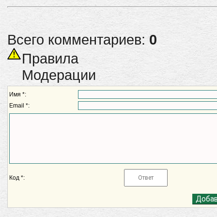
Всего комментариев:
0
Правила
Модерации
Имя *:
Email *:
Код *: