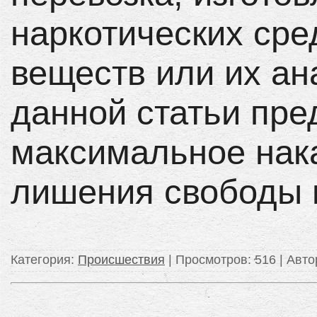
наркотических сре
веществ или их ан
данной статьи пр
максимальное нак
лишения свободы н
Категория
:
Происшествия
|
Просмотров
: 516 |
Авто