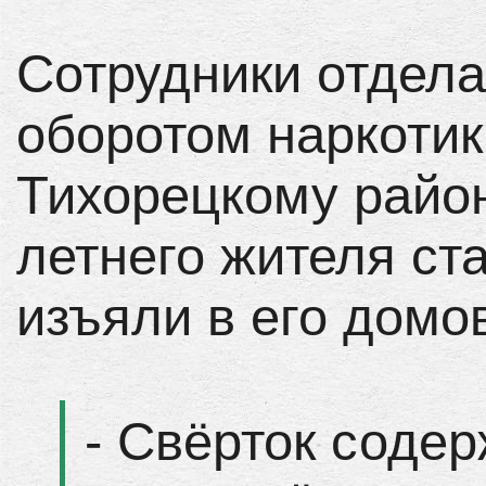
Сотрудники отдела
оборотом наркоти
Тихорецкому райо
летнего жителя ст
изъяли в его домо
- Свёрток содер