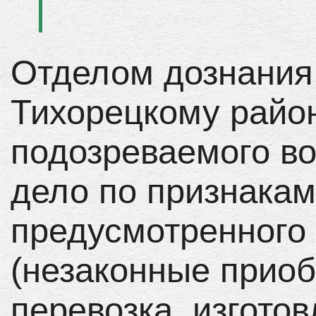
Отделом дознания
Тихорецкому райо
подозреваемого в
дело по признакам
предусмотренного ч
(незаконные приоб
перевозка, изгото