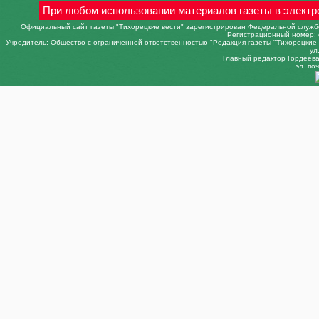
При любом использовании материалов газеты в электр
Официальный сайт газеты "Тихорецкие вести" зарегистрирован Федеральной службо
Регистрационный номер: 
Учредитель: Общество с ограниченной ответственностью "Редакция газеты "Тихорецкие в
ул
Главный редактор Гордеева 
эл. поч