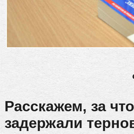
Расскажем, за чт
задержали терно