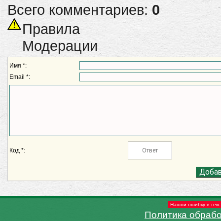
Всего комментариев:
0
Правила
Модерации
Имя *:
Email *:
Код *:
Нашли ошибку в текс
Политика обраб