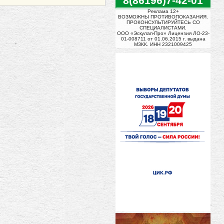
8(86196)7-42-01
Реклама 12+
ВОЗМОЖНЫ ПРОТИВОПОКАЗАНИЯ.
ПРОКОНСУЛЬТИРУЙТЕСЬ СО
СПЕЦИАЛИСТАМИ.
ООО «Эскулап-Про» Лицензия ЛО-23-
01-008711 от 01.06.2015 г. выдана
МЗКК. ИНН 2321009425