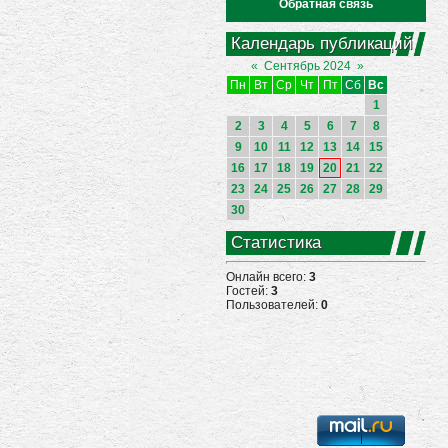
Обратная связь
Календарь публикаций
«
Сентябрь 2024
»
Пн
Вт
Ср
Чт
Пт
Сб
Вс
1
2
3
4
5
6
7
8
9
10
11
12
13
14
15
16
17
18
19
20
21
22
23
24
25
26
27
28
29
30
Статистика
Онлайн всего:
3
Гостей:
3
Пользователей:
0