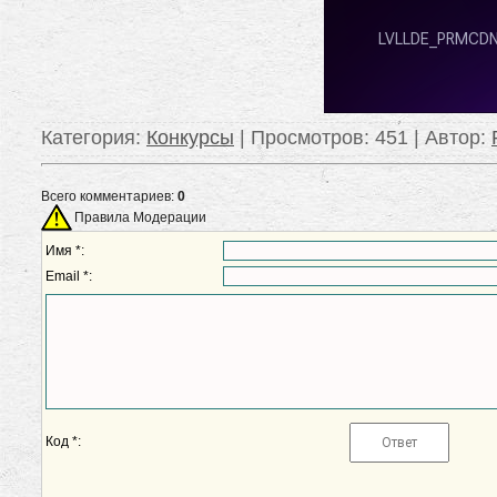
Категория
:
Конкурсы
|
Просмотров
: 451 |
Автор
:
Всего комментариев:
0
Правила Модерации
Имя *:
Email *:
Код *: