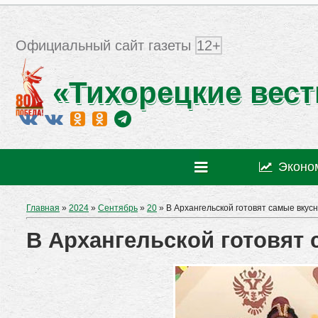
Официальный сайт газеты
12+
«Тихорецкие вест
Эконо
Главная
»
2024
»
Сентябрь
»
20
» В Архангельской готовят самые вкус
В Архангельской готовят