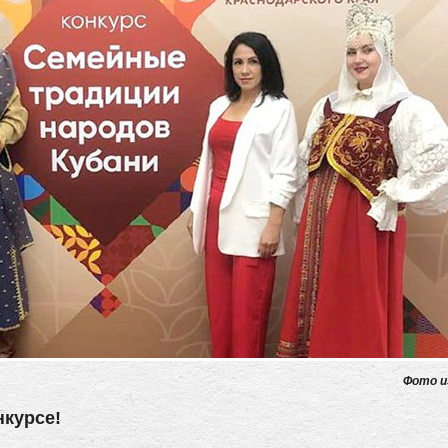
Фото и
нкурсе!