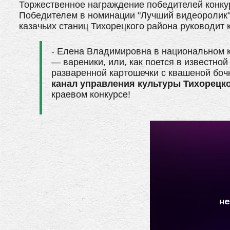
Торжественное награждение победителей конку
Победителем в номинации "Лучший видеоролик"
казачьих станиц Тихорецкого района руководит 
- Елена Владимировна в национальном к
— вареники, или, как поется в известной
разваренной картошечки с квашеной бочк
канал управления культуры Тихорецк
краевом конкурсе!