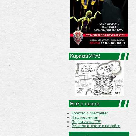
КарикатУРА!
Всё о газете
Коротко о "Весточке"
Наш коллектив
Подписка на "ТВ"
Реклама в газете и на сайте