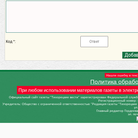
Код *:
Нашли ошибку в текс
Политика обраб
При любом использовании материалов газеты в электр
Официальный сайт газеты "Тихорецкие вести" зарегистрирован Федеральной службо
Регистрационный номер: 
Учредитель: Общество с ограниченной ответственностью "Редакция газеты "Тихорецкие в
ул
Главный редактор Гордеева 
эл. поч