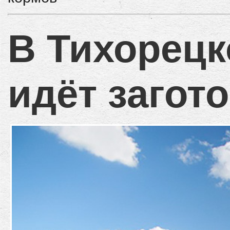
В Тихорецк
идёт загот