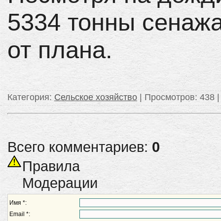
5334 тонны сенажа
от плана.
Категория
:
Сельское хозяйство
|
Просмотров
: 438 
Всего комментариев:
0
Правила
Модерации
Имя *:
Email *: