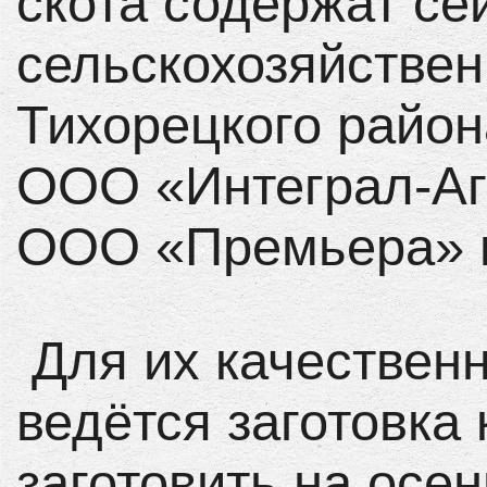
скота содержат се
сельскохозяйстве
Тихорецкого район
ООО «Интеграл-Аг
ООО «Премьера» и
Для их качественн
ведётся заготовка
заготовить на осе