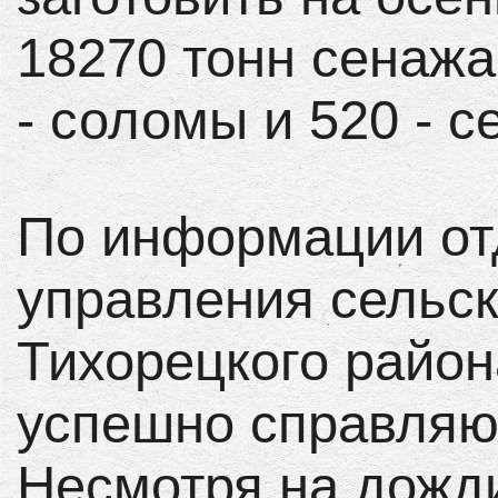
18270 тонн сенажа
- соломы и 520 - с
По информации от
управления сельск
Тихорецкого район
успешно справляю
Несмотря на дожди