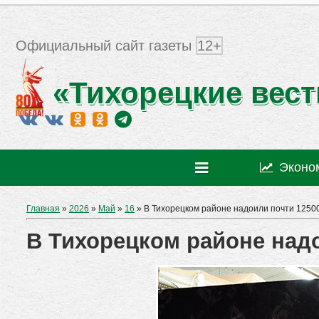
Официальный сайт газеты
12+
«Тихорецкие вест
Эконо
Главная
»
2026
»
Май
»
16
» В Тихорецком районе надоили почти 1250
В Тихорецком районе надо