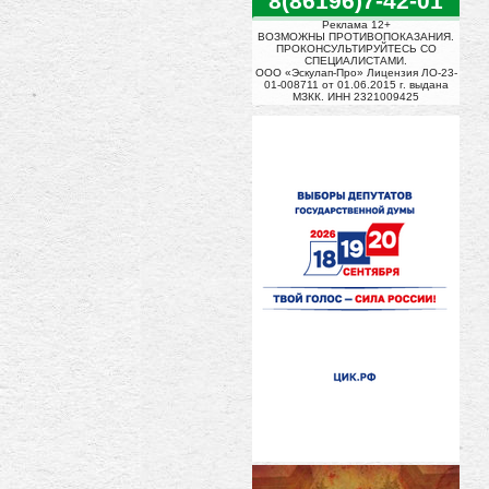
8(86196)7-42-01
Реклама 12+
ВОЗМОЖНЫ ПРОТИВОПОКАЗАНИЯ.
ПРОКОНСУЛЬТИРУЙТЕСЬ СО
СПЕЦИАЛИСТАМИ.
ООО «Эскулап-Про» Лицензия ЛО-23-
01-008711 от 01.06.2015 г. выдана
МЗКК. ИНН 2321009425