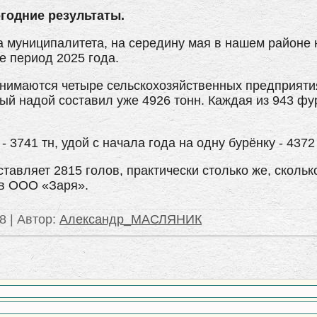
одние результаты.
 муниципалитета, на середину мая в нашем районе 
е период 2025 года.
нимаются четыре сельскохозяйственных предприяти
ый надой составил уже 4926 тонн. Каждая из 943 фу
3741 тн, удой с начала года на одну бурёнку - 4372 
тавляет 2815 голов, практически столько же, скольк
 в ООО «Заря».
88 |
Автор
:
Александр_МАСЛЯНИК