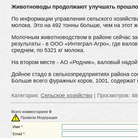
Животноводы продолжают улучшать прошлог
По информации управления сельского хозяйства
молока. Это на 492 тонны больше, чем на этот ж
Молочным животноводством в районе сейчас за
результаты - в ООО «Интеграл-Агро», где валов
среднем, по 5321 кг молока.
На втором месте - АО «Родник», валовый надой - 
Дойное стадо в сельхозпредприятиях района сос
Больше всего фуражных коров, 1001, содержат
Категория
:
Сельское хозяйство
|
Просмотров
: 4
Всего комментариев:
0
Правила Модерации
Имя *:
Email *: