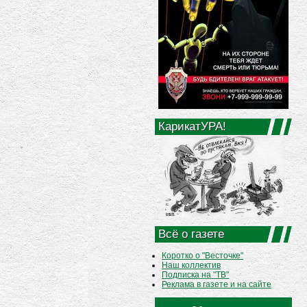
КарикатУРА!
Всё о газете
Коротко о "Весточке"
Наш коллектив
Подписка на "ТВ"
Реклама в газете и на сайте