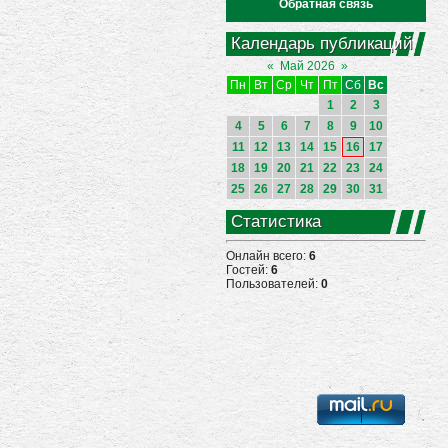
Обратная связь
Календарь публикаций
«
Май 2026
»
Пн
Вт
Ср
Чт
Пт
Сб
Вс
1
2
3
4
5
6
7
8
9
10
11
12
13
14
15
16
17
18
19
20
21
22
23
24
25
26
27
28
29
30
31
Статистика
Онлайн всего:
6
Гостей:
6
Пользователей:
0