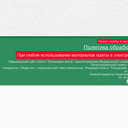
Нашли ошибку в текс
Политика обраб
При любом использовании материалов газеты в электр
Официальный сайт газеты "Тихорецкие вести" зарегистрирован Федеральной службо
Регистрационный номер: 
Учредитель: Общество с ограниченной ответственностью "Редакция газеты "Тихорецкие в
ул
Главный редактор Гордеева 
эл. поч