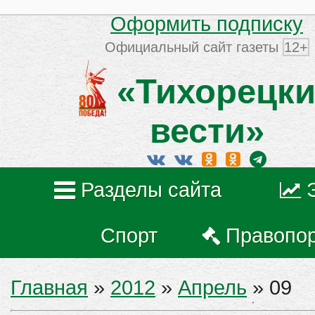
Оформить подписку
Официальный сайт газеты
12+
«Тихорецки
вести»
Разделы сайта
Спорт
Правопо
Главная
»
2012
»
Апрель
»
09