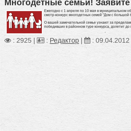
Многодетные семьи! Заявите 
Ежегодно с 1 апреля по 10 мая в муниципальном о
смотр-конкурс многодетных семей "Дом с большой б
О вашей замечательной семье узнают за пределами
победивших в районном туре конкурса, долетит до 
: 2925 |
:
Редактор
|
:
09.04.2012