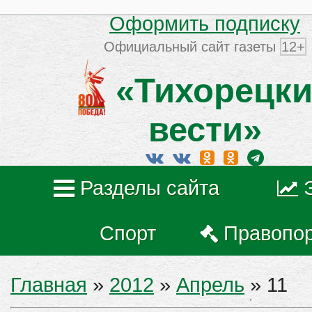
Оформить подписку
Официальный сайт газеты
12+
«Тихорецки
вести»
Разделы сайта
Спорт
Правопо
Главная
»
2012
»
Апрель
»
11