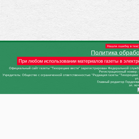
Нашли ошибку в текс
Политика обраб
При любом использовании материалов газеты в электр
Официальный сайт газеты "Тихорецкие вести" зарегистрирован Федеральной службо
Регистрационный номер: 
Учредитель: Общество с ограниченной ответственностью "Редакция газеты "Тихорецкие в
ул
Главный редактор Гордеева 
эл. поч