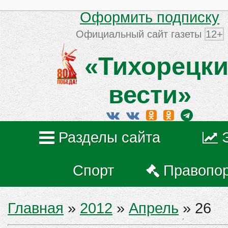
Оформить подписку
Официальный сайт газеты
12+
«Тихорецки
вести»
Разделы сайта
Спорт
Правопо
Главная
»
2012
»
Апрель
»
26