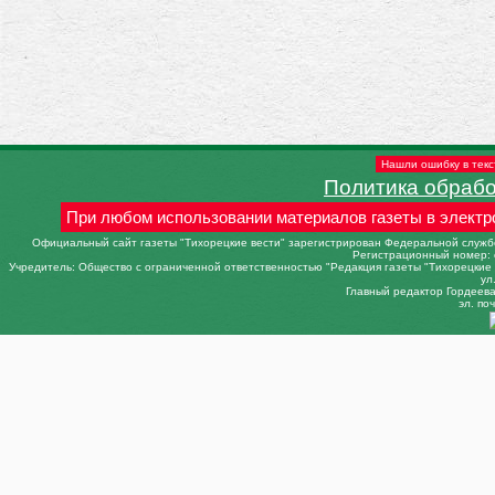
Нашли ошибку в текс
Политика обраб
При любом использовании материалов газеты в электр
Официальный сайт газеты "Тихорецкие вести" зарегистрирован Федеральной службо
Регистрационный номер: 
Учредитель: Общество с ограниченной ответственностью "Редакция газеты "Тихорецкие в
ул
Главный редактор Гордеева 
эл. поч