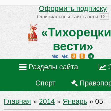
Оформить подписку
Официальный сайт газеты
12+
«Тихорецки
вести»
Разделы сайта
Спорт
Правопо
Главная
»
2014
»
Январь
»
05