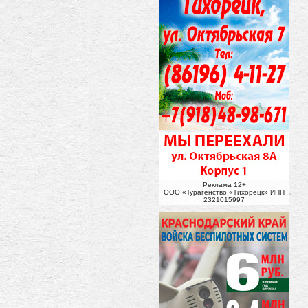
Реклама 12+
ООО «Турагенство «Тихорецк» ИНН
2321015997