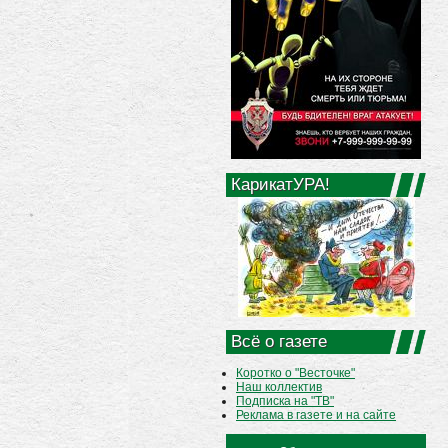
КарикатУРА!
Всё о газете
Коротко о "Весточке"
Наш коллектив
Подписка на "ТВ"
Реклама в газете и на сайте