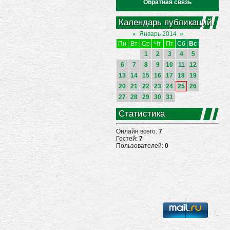
Обратная связь
Календарь публикаций
«
Январь 2014
»
Пн
Вт
Ср
Чт
Пт
Сб
Вс
1
2
3
4
5
6
7
8
9
10
11
12
13
14
15
16
17
18
19
20
21
22
23
24
25
26
27
28
29
30
31
Статистика
Онлайн всего:
7
Гостей:
7
Пользователей:
0