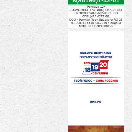
8(86196)7-42-01
Реклама 12+
ВОЗМОЖНЫ ПРОТИВОПОКАЗАНИЯ.
ПРОКОНСУЛЬТИРУЙТЕСЬ СО
СПЕЦИАЛИСТАМИ.
ООО «Эскулап-Про» Лицензия ЛО-23-
01-008711 от 01.06.2015 г. выдана
МЗКК. ИНН 2321009425