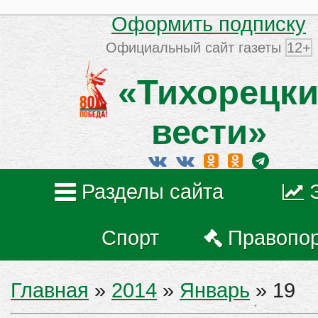
Оформить подписку
Официальный сайт газеты
12+
«Тихорецки
вести»
Разделы сайта
Спорт
Правопо
Главная
»
2014
»
Январь
»
19