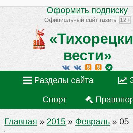
Оформить подписку
Официальный сайт газеты
12+
«Тихорецки
вести»
Разделы сайта
Спорт
Правопо
Главная
»
2015
»
Февраль
»
05