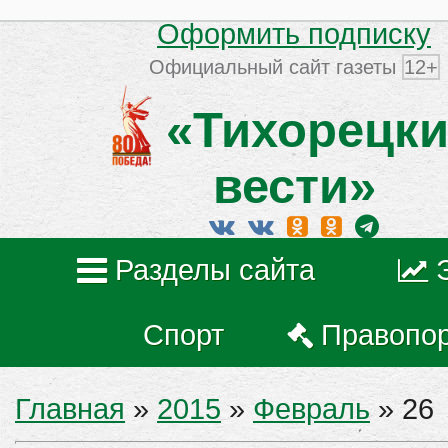
Оформить подписку
Официальный сайт газеты
12+
«Тихорецки
вести»
Разделы сайта
Спорт
Правопо
Главная
»
2015
»
Февраль
»
26