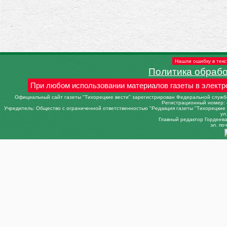
Нашли ошибку в текс
Политика обраб
При любом использовании материалов газеты в электр
Официальный сайт газеты "Тихорецкие вести" зарегистрирован Федеральной службо
Регистрационный номер: 
Учредитель: Общество с ограниченной ответственностью "Редакция газеты "Тихорецкие в
ул
Главный редактор Гордеева 
эл. поч