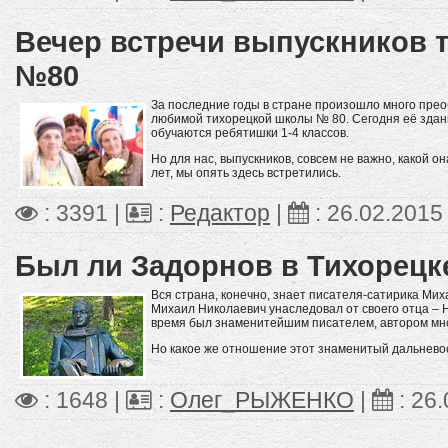
Вечер встречи выпускников 
№80
За последние годы в стране произошло много прео
любимой тихорецкой школы № 80. Сегодня её здан
обучаются ребятишки 1-4 классов.
Но для нас, выпускников, совсем не важно, какой он
лет, мы опять здесь встретились.
: 3391 |
:
Редактор
|
:
26.02.2015
Был ли Задорнов в Тихорецк
Вся страна, конечно, знает писателя-сатирика Мих
Михаил Николаевич унаследовал от своего отца – 
время был знаменитейшим писателем, автором мно
Но какое же отношение этот знаменитый дальнево
: 1648 |
:
Олег_РЫЖЕНКО
|
:
26.