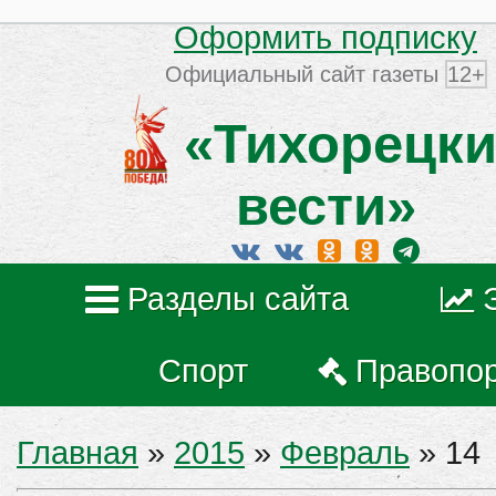
Оформить подписку
Официальный сайт газеты
12+
«Тихорецки
вести»
Разделы сайта
Спорт
Правопо
Главная
»
2015
»
Февраль
»
14