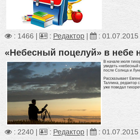
: 1466 |
:
Редактор
|
:
01.07.2015
«Небесный поцелуй» в небе 
В начале июля тихор
увидеть «небесный 
после Солнца и Лу
Рассказывает Евге
Таллина, редактор 
уже поведал тихор
: 2240 |
:
Редактор
|
:
01.07.2015