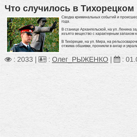
Что случилось в Тихорецком
Сводка криминальных событий и происшест
года.
В станице Архангельской, на ул. Ленина з
изъято вещество с характерным запахом к
В Тихорецке, на ул. Мира, на рельсосвар
отжима обшивки, проникли в ангар и украл
: 2033 |
:
Олег_РЫЖЕНКО
|
:
01.