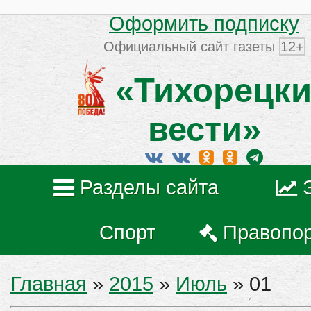
Оформить подписку
Официальный сайт газеты
12+
«Тихорецки
вести»
Разделы сайта
Спорт
Правопо
Главная
»
2015
»
Июль
»
01